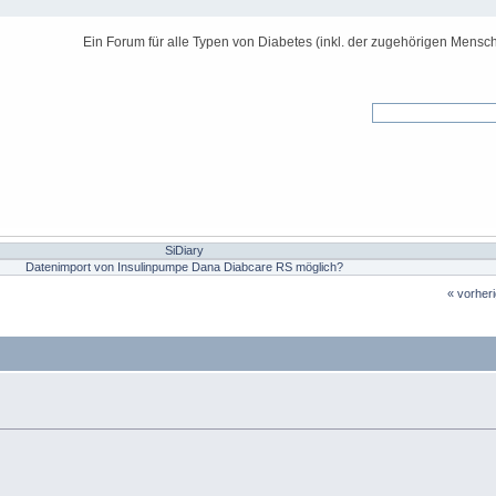
Ein Forum für alle Typen von Diabetes (inkl. der zugehörigen Mensch
SiDiary
Datenimport von Insulinpumpe Dana Diabcare RS möglich?
« vorher