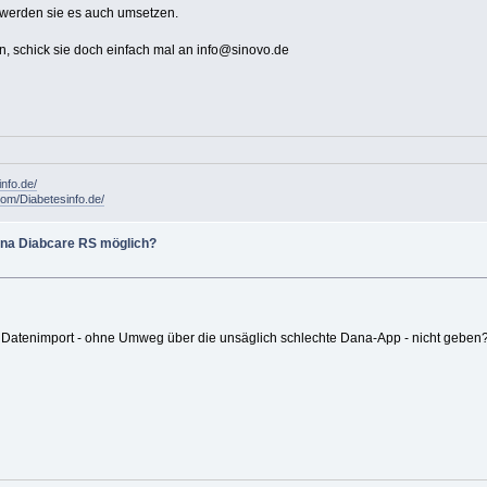
 werden sie es auch umsetzen.
n, schick sie doch einfach mal an info@sinovo.de
info.de/
om/Diabetesinfo.de/
ana Diabcare RS möglich?
en Datenimport - ohne Umweg über die unsäglich schlechte Dana-App - nicht geben