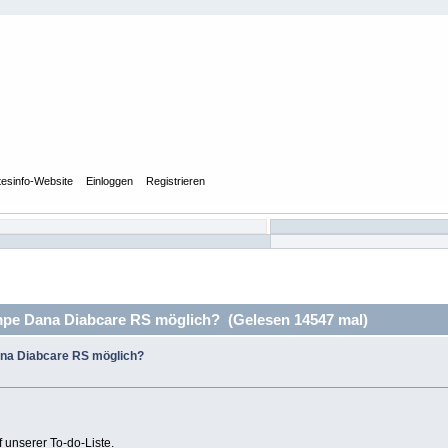
tesinfo-Website
Einloggen
Registrieren
pe Dana Diabcare RS möglich? (Gelesen 14547 mal)
ana Diabcare RS möglich?
f unserer To-do-Liste.