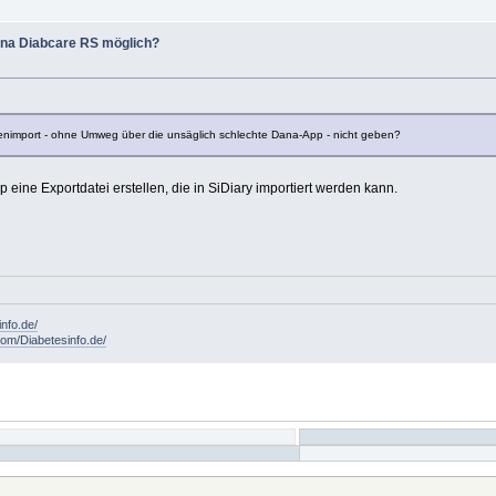
ana Diabcare RS möglich?
atenimport - ohne Umweg über die unsäglich schlechte Dana-App - nicht geben?
eine Exportdatei erstellen, die in SiDiary importiert werden kann.
info.de/
om/Diabetesinfo.de/