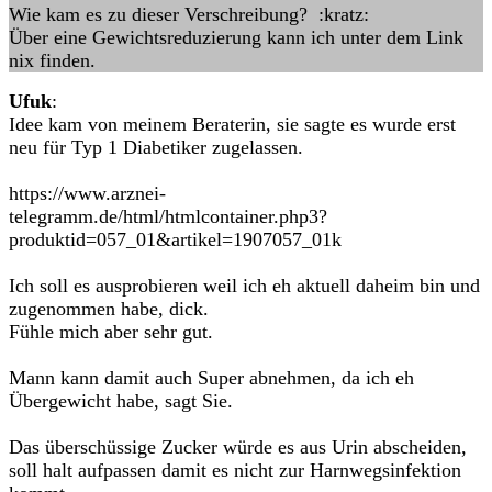
Wie kam es zu dieser Verschreibung? :kratz:
Über eine Gewichtsreduzierung kann ich unter dem Link
nix finden.
Ufuk
:
Idee kam von meinem Beraterin, sie sagte es wurde erst
neu für Typ 1 Diabetiker zugelassen.
https://www.arznei-
telegramm.de/html/htmlcontainer.php3?
produktid=057_01&artikel=1907057_01k
Ich soll es ausprobieren weil ich eh aktuell daheim bin und
zugenommen habe, dick.
Fühle mich aber sehr gut.
Mann kann damit auch Super abnehmen, da ich eh
Übergewicht habe, sagt Sie.
Das überschüssige Zucker würde es aus Urin abscheiden,
soll halt aufpassen damit es nicht zur Harnwegsinfektion