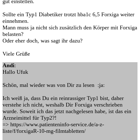
gut einstellen.
Sollte ein Typ1 Diabetiker trotzt hba1c 6,5 Forxiga weiter
einnehmen.
Mann muss ja nicht sich zusätzlich den Körper mit Forxiga
belasten?
Oder eher doch, was sagt ihr dazu?
Viele Grüße
Andi
:
Hallo Ufuk
Schön, mal wieder was von Dir zu lesen :ja:
Ich weiß ja, dass Du ein reinrassiger Typ1 bist, daher
verstehe ich nicht, weshalb Dir Forxiga verschrieben
wurde. Soweit ich das jetzt nachgelesen habe, ist das ein
Arzneimittel für Typ2?!
=> https://www.patienteninfo-service.de/a-z-
liste/f/forxigaR-10-mg-filmtabletten/