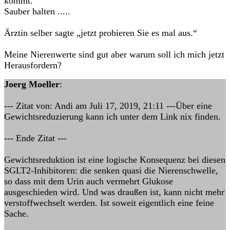
kommt.
Sauber halten .....
Ärztin selber sagte „jetzt probieren Sie es mal aus.“
Meine Nierenwerte sind gut aber warum soll ich mich jetzt
Herausfordern?
Joerg Moeller
:
--- Zitat von: Andi am Juli 17, 2019, 21:11 ---Über eine
Gewichtsreduzierung kann ich unter dem Link nix finden.
--- Ende Zitat ---
Gewichtsreduktion ist eine logische Konsequenz bei diesen
SGLT2-Inhibitoren: die senken quasi die Nierenschwelle,
so dass mit dem Urin auch vermehrt Glukose
ausgeschieden wird. Und was draußen ist, kann nicht mehr
verstoffwechselt werden. Ist soweit eigentlich eine feine
Sache.