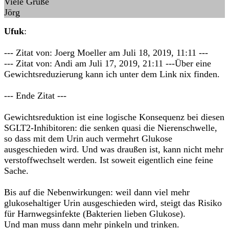
Viele Grüße
Jörg
Ufuk
:
--- Zitat von: Joerg Moeller am Juli 18, 2019, 11:11 ---
--- Zitat von: Andi am Juli 17, 2019, 21:11 ---Über eine
Gewichtsreduzierung kann ich unter dem Link nix finden.
--- Ende Zitat ---
Gewichtsreduktion ist eine logische Konsequenz bei diesen
SGLT2-Inhibitoren: die senken quasi die Nierenschwelle,
so dass mit dem Urin auch vermehrt Glukose
ausgeschieden wird. Und was draußen ist, kann nicht mehr
verstoffwechselt werden. Ist soweit eigentlich eine feine
Sache.
Bis auf die Nebenwirkungen: weil dann viel mehr
glukosehaltiger Urin ausgeschieden wird, steigt das Risiko
für Harnwegsinfekte (Bakterien lieben Glukose).
Und man muss dann mehr pinkeln und trinken.