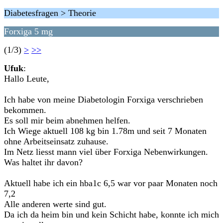
Diabetesfragen > Theorie
Forxiga 5 mg
(1/3)
>
>>
Ufuk
:
Hallo Leute,
Ich habe von meine Diabetologin Forxiga verschrieben
bekommen.
Es soll mir beim abnehmen helfen.
Ich Wiege aktuell 108 kg bin 1.78m und seit 7 Monaten
ohne Arbeitseinsatz zuhause.
Im Netz liesst mann viel über Forxiga Nebenwirkungen.
Was haltet ihr davon?
Aktuell habe ich ein hba1c 6,5 war vor paar Monaten noch
7,2
Alle anderen werte sind gut.
Da ich da heim bin und kein Schicht habe, konnte ich mich