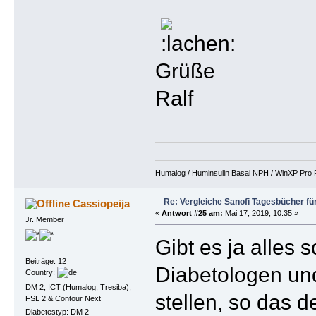
Grüße
Ralf
Humalog / Huminsulin Basal NPH / WinXP Pro Fi
Re: Vergleiche Sanofi Tagesbücher fü
Cassiopeija
«
Antwort #25 am:
Mai 17, 2019, 10:35 »
Jr. Member
Gibt es ja alles 
Beiträge: 12
Diabetologen und
Country:
DM 2, ICT (Humalog, Tresiba),
stellen, so das d
FSL 2 & Contour Next
Diabetestyp: DM 2