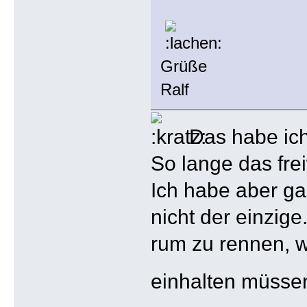
Grüße
Ralf
Das habe ich
So lange das fre
Ich habe aber ga
nicht der einzig
rum zu rennen, 
einhalten müssen