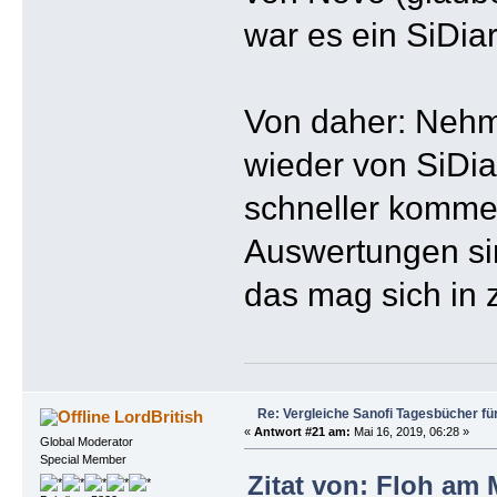
war es ein SiDiar
Von daher: Nehmt
wieder von SiDia
schneller komme
Auswertungen sin
das mag sich in 
Re: Vergleiche Sanofi Tagesbücher fü
LordBritish
«
Antwort #21 am:
Mai 16, 2019, 06:28 »
Global Moderator
Special Member
Zitat von: Floh am 