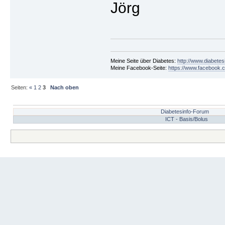
Jörg
Meine Seite über Diabetes:
http://www.diabetes
Meine Facebook-Seite:
https://www.facebook.c
Seiten:
«
1
2
3
Nach oben
Diabetesinfo-Forum
ICT - Basis/Bolus