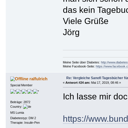
das kein Tagebuc
Viele Grüße
Jörg
Meine Seite über Diabetes:
http://www.diabetes
Meine Facebook-Seite:
https://www.facebook.c
Re: Vergleiche Sanofi Tagesbücher fü
ralfulrich
«
Antwort #24 am:
Mai 17, 2019, 08:46 »
Special Member
Ich lasse mir doc
Beiträge: 2872
Country:
MS Lumia
https://www.bund
Diabetestyp: DM 2
Therapie: Insulin-Pen