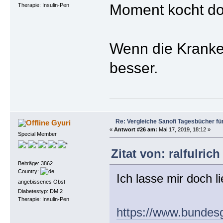
Moment kocht doc
Therapie: Insulin-Pen
Wenn die Kranke
besser.
Re: Vergleiche Sanofi Tagesbücher fü
Gyuri
«
Antwort #26 am:
Mai 17, 2019, 18:12 »
Special Member
Zitat von: ralfulric
Beiträge: 3862
Country:
Ich lasse mir doch l
angebissenes Obst
Diabetestyp: DM 2
Therapie: Insulin-Pen
https://www.bundesg