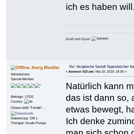
ich es haben will
Gruß vom Gyuri
Re: Vergleiche Sanofi Tagesbücher fü
Joerg Moeller
«
Antwort #23 am:
Mai 16, 2019, 16:56 »
Administrator
Special Member
Natürlich kann 
das ist dann so,
Beiträge: 17032
Country:
etwas bewegt, h
Ohana heißt "Familie"...
Ich denke zuminde
Diabetestyp: DM 1
Therapie: Insulin-Pumpe
man sich schon 