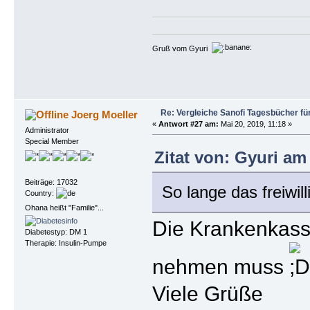
Gruß vom Gyuri
Re: Vergleiche Sanofi Tagesbücher fü
Joerg Moeller
«
Antwort #27 am:
Mai 20, 2019, 11:18 »
Administrator
Special Member
Zitat von: Gyuri am
Beiträge: 17032
So lange das freiwi
Country:
Ohana heißt "Familie"...
Die Krankenkass
Diabetestyp: DM 1
Therapie: Insulin-Pumpe
nehmen muss
Viele Grüße