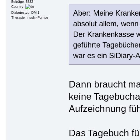
Beiträge: 5832
Country:
Aber: Meine Kranken
Diabetestyp: DM 1
Therapie: Insulin-Pumpe
absolut allem, wenn
Der Krankenkasse wa
geführte Tagebüche
war es ein SiDiary-A
Dann braucht man 
keine Tagebuchau
Aufzeichnung fü
Das Tagebuch füh