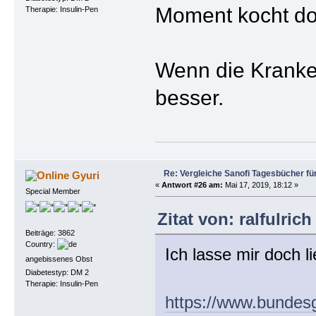
Moment kocht doc
Therapie: Insulin-Pen
Wenn die Kranke
besser.
Re: Vergleiche Sanofi Tagesbücher fü
Gyuri
«
Antwort #26 am:
Mai 17, 2019, 18:12 »
Special Member
Zitat von: ralfulric
Beiträge: 3862
Country:
Ich lasse mir doch l
angebissenes Obst
Diabetestyp: DM 2
Therapie: Insulin-Pen
https://www.bundesg