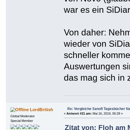
war es ein SiDiar
Von daher: Nehmt
wieder von SiDia
schneller komme
Auswertungen sin
das mag sich in 
Re: Vergleiche Sanofi Tagesbücher fü
LordBritish
«
Antwort #21 am:
Mai 16, 2019, 06:28 »
Global Moderator
Special Member
Zitat von: Floh am 