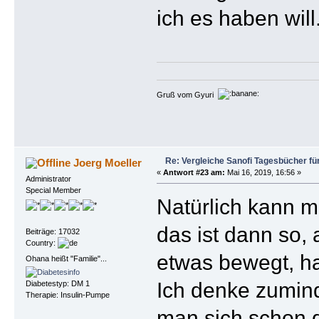
ich es haben will
Gruß vom Gyuri
Re: Vergleiche Sanofi Tagesbücher fü
Joerg Moeller
«
Antwort #23 am:
Mai 16, 2019, 16:56 »
Administrator
Special Member
Natürlich kann 
das ist dann so,
Beiträge: 17032
Country:
etwas bewegt, h
Ohana heißt "Familie"...
Ich denke zuminde
Diabetestyp: DM 1
Therapie: Insulin-Pumpe
man sich schon 