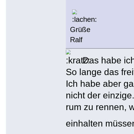
Grüße
Ralf
Das habe ich
So lange das fre
Ich habe aber ga
nicht der einzig
rum zu rennen, 
einhalten müssen