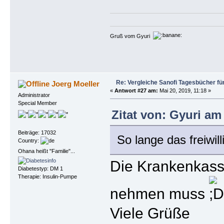
Gruß vom Gyuri
Re: Vergleiche Sanofi Tagesbücher fü
Joerg Moeller
«
Antwort #27 am:
Mai 20, 2019, 11:18 »
Administrator
Special Member
Zitat von: Gyuri am
Beiträge: 17032
So lange das freiwi
Country:
Ohana heißt "Familie"...
Die Krankenkass
Diabetestyp: DM 1
Therapie: Insulin-Pumpe
nehmen muss
Viele Grüße