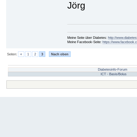
Jörg
Meine Seite über Diabetes:
http://www.diabetes
Meine Facebook-Seite:
https://www.facebook.c
Seiten:
«
1
2
3
Nach oben
Diabetesinfo-Forum
ICT - Basis/Bolus