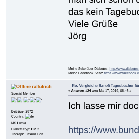
das kein Tagebuc
Viele Grüße
Jörg
Meine Seite über Diabetes:
http://www.diabetes
Meine Facebook-Seite:
https://www.facebook.c
Re: Vergleiche Sanofi Tagesbücher fü
ralfulrich
«
Antwort #24 am:
Mai 17, 2019, 08:46 »
Special Member
Ich lasse mir doc
Beiträge: 2872
Country:
MS Lumia
https://www.bund
Diabetestyp: DM 2
Therapie: Insulin-Pen