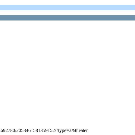
634692780/2053461581359152/?type=3&theater