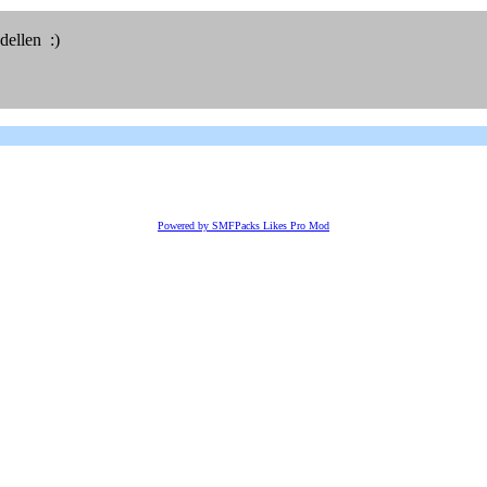
dellen :)
Powered by SMFPacks Likes Pro Mod