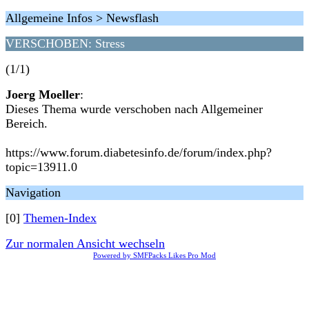
Allgemeine Infos > Newsflash
VERSCHOBEN: Stress
(1/1)
Joerg Moeller
:
Dieses Thema wurde verschoben nach Allgemeiner
Bereich.
https://www.forum.diabetesinfo.de/forum/index.php?
topic=13911.0
Navigation
[0]
Themen-Index
Zur normalen Ansicht wechseln
Powered by SMFPacks Likes Pro Mod