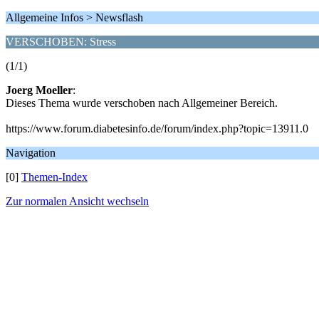
Allgemeine Infos > Newsflash
VERSCHOBEN: Stress
(1/1)
Joerg Moeller
:
Dieses Thema wurde verschoben nach Allgemeiner Bereich.
https://www.forum.diabetesinfo.de/forum/index.php?topic=13911.0
Navigation
[0]
Themen-Index
Zur normalen Ansicht wechseln