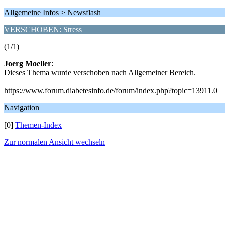
Allgemeine Infos > Newsflash
VERSCHOBEN: Stress
(1/1)
Joerg Moeller
:
Dieses Thema wurde verschoben nach Allgemeiner Bereich.
https://www.forum.diabetesinfo.de/forum/index.php?topic=13911.0
Navigation
[0]
Themen-Index
Zur normalen Ansicht wechseln