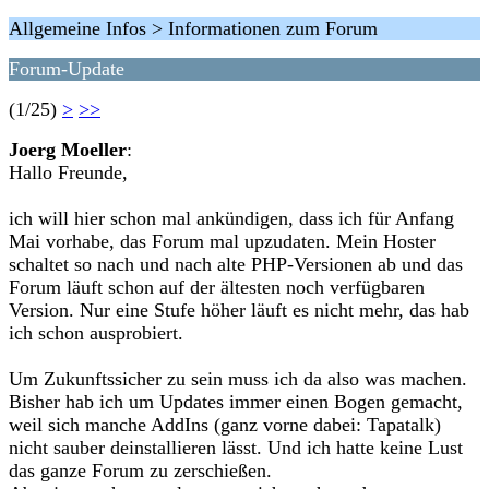
Allgemeine Infos > Informationen zum Forum
Forum-Update
(1/25)
>
>>
Joerg Moeller
:
Hallo Freunde,
ich will hier schon mal ankündigen, dass ich für Anfang
Mai vorhabe, das Forum mal upzudaten. Mein Hoster
schaltet so nach und nach alte PHP-Versionen ab und das
Forum läuft schon auf der ältesten noch verfügbaren
Version. Nur eine Stufe höher läuft es nicht mehr, das hab
ich schon ausprobiert.
Um Zukunftssicher zu sein muss ich da also was machen.
Bisher hab ich um Updates immer einen Bogen gemacht,
weil sich manche AddIns (ganz vorne dabei: Tapatalk)
nicht sauber deinstallieren lässt. Und ich hatte keine Lust
das ganze Forum zu zerschießen.