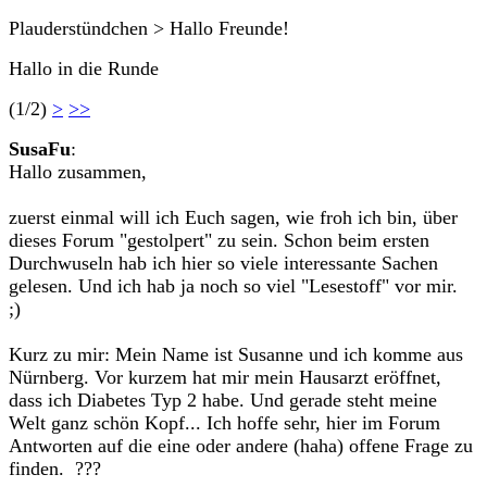
Plauderstündchen > Hallo Freunde!
Hallo in die Runde
(1/2)
>
>>
SusaFu
:
Hallo zusammen,
zuerst einmal will ich Euch sagen, wie froh ich bin, über
dieses Forum "gestolpert" zu sein. Schon beim ersten
Durchwuseln hab ich hier so viele interessante Sachen
gelesen. Und ich hab ja noch so viel "Lesestoff" vor mir.
;)
Kurz zu mir: Mein Name ist Susanne und ich komme aus
Nürnberg. Vor kurzem hat mir mein Hausarzt eröffnet,
dass ich Diabetes Typ 2 habe. Und gerade steht meine
Welt ganz schön Kopf... Ich hoffe sehr, hier im Forum
Antworten auf die eine oder andere (haha) offene Frage zu
finden. ???