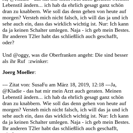
Lebenstil ändern... ich hab da ehrlich gesagt ganz schön
dran zu knabbern. Wie soll das denn gehen von heute auf
morgen? Versteh mich nicht falsch, ich will das ja und ich
sehe auch ein, dass das wirklich wichtig ist. Nur: Ich kann
da ja keinen Schalter umlegen. Naja - ich geb mein Bestes.
Ihr anderen T2ler habt das schließlich auch geschafft,
oder?
Und @oggy, was die Oberfranken angeht: Die sind besser
als ihr Ruf :zwinker:
Joerg Moeller
:
--- Zitat von: SusaFu am März 18, 2019, 12:18 ---Ja,
@Kladie - das hat mir mein Arzt auch geraten. Meinen
Lebenstil ändern... ich hab da ehrlich gesagt ganz schön
dran zu knabbern. Wie soll das denn gehen von heute auf
morgen? Versteh mich nicht falsch, ich will das ja und ich
sehe auch ein, dass das wirklich wichtig ist. Nur: Ich kann
da ja keinen Schalter umlegen. Naja - ich geb mein Bestes.
Ihr anderen T2ler habt das schließlich auch geschafft,