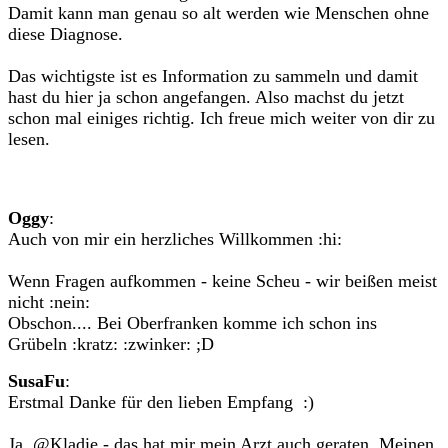
Damit kann man genau so alt werden wie Menschen ohne
diese Diagnose.
Das wichtigste ist es Information zu sammeln und damit
hast du hier ja schon angefangen. Also machst du jetzt
schon mal einiges richtig. Ich freue mich weiter von dir zu
lesen.
Oggy
:
Auch von mir ein herzliches Willkommen :hi:
Wenn Fragen aufkommen - keine Scheu - wir beißen meist
nicht :nein:
Obschon.... Bei Oberfranken komme ich schon ins
Grübeln :kratz: :zwinker: ;D
SusaFu
:
Erstmal Danke für den lieben Empfang :)
Ja, @Kladie - das hat mir mein Arzt auch geraten. Meinen