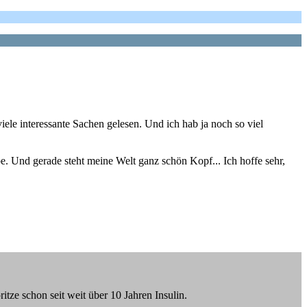
iele interessante Sachen gelesen. Und ich hab ja noch so viel
. Und gerade steht meine Welt ganz schön Kopf... Ich hoffe sehr,
ze schon seit weit über 10 Jahren Insulin.