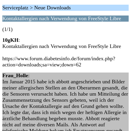
Serviceplatz > Neue Downloads
Kontaktallergien nach Verwendung von FreeStyle Libre
(1/1)
10gKH
:
Kontaktallergien nach Verwendung von FreeStyle Libre
https://www.forum.diabetesinfo.de/forum/index.php?
action=downloads;sa=view;down=62
Frau_Holle
:
Im Januar 2015 habe ich abbott angeschrieben und Bilder
meiner allergischen Stellen an den Oberarmen gesandt, die
die Sensoren verursacht haben. Ich habe um Mitteilung der
Zusammensetzung des Sensors gebeten, weil ich der
Ursache der Kontaktallergie auf den Grund gehen wollte.
Ich legte dar, dass ich mich wegen der heftigen Allergie in
ärztliche Behandlung begeben musste. Abbott reagierte
nicht auf meine diversen Mails. Als Antwort auf
telefonische Meldung bekam ich Ersatzsensoren gesandt.