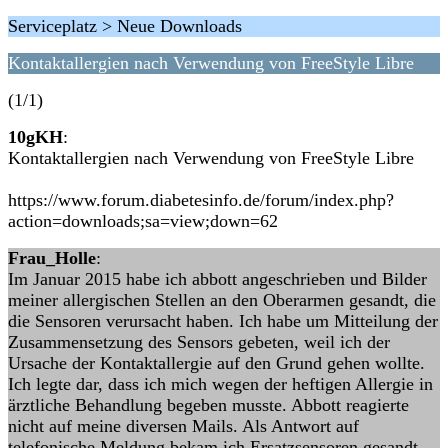
Serviceplatz > Neue Downloads
Kontaktallergien nach Verwendung von FreeStyle Libre
(1/1)
10gKH
:
Kontaktallergien nach Verwendung von FreeStyle Libre
https://www.forum.diabetesinfo.de/forum/index.php?
action=downloads;sa=view;down=62
Frau_Holle
:
Im Januar 2015 habe ich abbott angeschrieben und Bilder
meiner allergischen Stellen an den Oberarmen gesandt, die
die Sensoren verursacht haben. Ich habe um Mitteilung der
Zusammensetzung des Sensors gebeten, weil ich der
Ursache der Kontaktallergie auf den Grund gehen wollte.
Ich legte dar, dass ich mich wegen der heftigen Allergie in
ärztliche Behandlung begeben musste. Abbott reagierte
nicht auf meine diversen Mails. Als Antwort auf
telefonische Meldung bekam ich Ersatzsensoren gesandt.