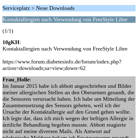
Serviceplatz > Neue Downloads
Kontaktallergien nach Verwendung von FreeStyle Libre
(1/1)
10gKH
:
Kontaktallergien nach Verwendung von FreeStyle Libre
https://www.forum.diabetesinfo.de/forum/index.php?
action=downloads;sa=view;down=62
Frau_Holle
:
Im Januar 2015 habe ich abbott angeschrieben und Bilder
meiner allergischen Stellen an den Oberarmen gesandt, die
die Sensoren verursacht haben. Ich habe um Mitteilung der
Zusammensetzung des Sensors gebeten, weil ich der
Ursache der Kontaktallergie auf den Grund gehen wollte.
Ich legte dar, dass ich mich wegen der heftigen Allergie in
ärztliche Behandlung begeben musste. Abbott reagierte
nicht auf meine diversen Mails. Als Antwort auf
telefonische Meldung bekam ich Ersatzsensoren gesandt.