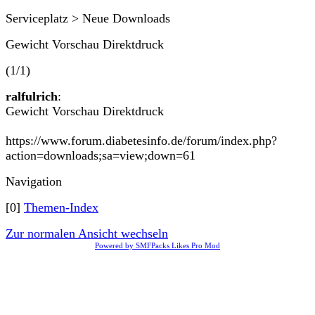
Serviceplatz > Neue Downloads
Gewicht Vorschau Direktdruck
(1/1)
ralfulrich
:
Gewicht Vorschau Direktdruck
https://www.forum.diabetesinfo.de/forum/index.php?
action=downloads;sa=view;down=61
Navigation
[0]
Themen-Index
Zur normalen Ansicht wechseln
Powered by SMFPacks Likes Pro Mod