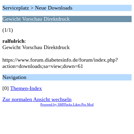
Serviceplatz > Neue Downloads
Gewicht Vorschau Direktdruck
(1/1)
ralfulrich
:
Gewicht Vorschau Direktdruck
https://www.forum.diabetesinfo.de/forum/index.php?
action=downloads;sa=view;down=61
Navigation
[0]
Themen-Index
Zur normalen Ansicht wechseln
Powered by SMFPacks Likes Pro Mod