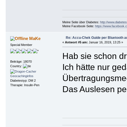
Meine Seite über Diabetes:
http://www.diabetes
Meine Facebook-Seite:
https://www.facebook.c
Re: Accu-Chek Guide per Bluetooth a
MaKe
«
Antwort #5 am:
Januar 16, 2019, 13:25 »
Special Member
Hab sie schon dr
Beiträge: 18070
Ich hätte nur ge
Country:
Übertragungsmed
Diabetestyp: DM 2
Therapie: Insulin-Pen
Das Auslesen per 