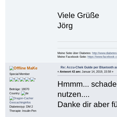
Viele Grüße
Jörg
Meine Seite über Diabetes:
http://www.diabetes
Meine Facebook-Seite:
https://www.facebook.c
Re: Accu-Chek Guide per Bluetooth a
MaKe
«
Antwort #2 am:
Januar 14, 2019, 15:58 »
Special Member
Hmmm... schade, 
Beiträge: 18070
nutzen....
Country:
Danke dir aber fü
Diabetestyp: DM 2
Therapie: Insulin-Pen