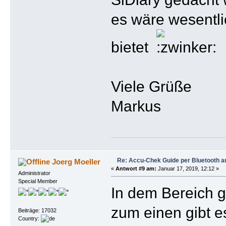
es wäre wesentli
bietet
Viele Grüße
Markus
Re: Accu-Chek Guide per Bluetooth a
Joerg Moeller
«
Antwort #9 am:
Januar 17, 2019, 12:12 »
Administrator
Special Member
In dem Bereich 
zum einen gibt e
Beiträge: 17032
Country: