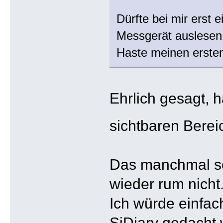
Dürfte bei mir erst
Messgerät auslese
Haste meinen ersten 
Ehrlich gesagt, 
sichtbaren Bere
Das manchmal sch
wieder rum nicht
Ich würde einfac
SiDiary gedacht 