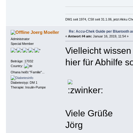
DM1 seit 1974, CSII seit 31.1.06, jetzt Akku C
Re: Accu-Chek Guide per Bluetooth a
Joerg Moeller
«
Antwort #4 am:
Januar 16, 2019, 11:54 »
Administrator
Special Member
Vielleicht wissen
hier für Abhilfe 
Beiträge: 17032
Country:
Ohana heißt "Familie"...
Diabetestyp: DM 1
Therapie: Insulin-Pumpe
Viele Grüße
Jörg