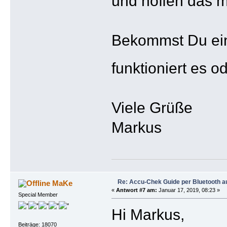
und hoffen das ma
Bekommst Du eine
funktioniert es o
Viele Grüße
Markus
Re: Accu-Chek Guide per Bluetooth a
MaKe
«
Antwort #7 am:
Januar 17, 2019, 08:23 »
Special Member
Hi Markus,
Beiträge: 18070