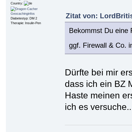
Country:
Zitat von: LordBrit
Diabetestyp: DM 2
Therapie: Insulin-Pen
Bekommst Du eine Fe
ggf. Firewall & Co. 
Dürfte bei mir e
dass ich ein BZ
Haste meinen ers
ich es versuche..