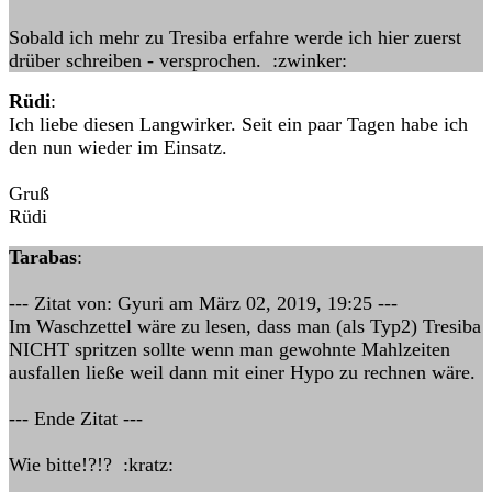
Sobald ich mehr zu Tresiba erfahre werde ich hier zuerst
drüber schreiben - versprochen. :zwinker:
Rüdi
:
Ich liebe diesen Langwirker. Seit ein paar Tagen habe ich
den nun wieder im Einsatz.
Gruß
Rüdi
Tarabas
:
--- Zitat von: Gyuri am März 02, 2019, 19:25 ---
Im Waschzettel wäre zu lesen, dass man (als Typ2) Tresiba
NICHT spritzen sollte wenn man gewohnte Mahlzeiten
ausfallen ließe weil dann mit einer Hypo zu rechnen wäre.
--- Ende Zitat ---
Wie bitte!?!? :kratz: