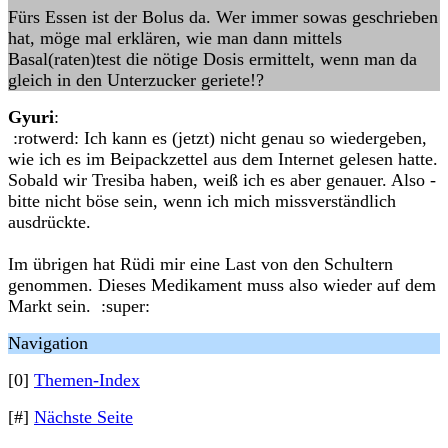
Fürs Essen ist der Bolus da. Wer immer sowas geschrieben
hat, möge mal erklären, wie man dann mittels
Basal(raten)test die nötige Dosis ermittelt, wenn man da
gleich in den Unterzucker geriete!?
Gyuri
:
:rotwerd: Ich kann es (jetzt) nicht genau so wiedergeben,
wie ich es im Beipackzettel aus dem Internet gelesen hatte.
Sobald wir Tresiba haben, weiß ich es aber genauer. Also -
bitte nicht böse sein, wenn ich mich missverständlich
ausdrückte.
Im übrigen hat Rüdi mir eine Last von den Schultern
genommen. Dieses Medikament muss also wieder auf dem
Markt sein. :super:
Navigation
[0]
Themen-Index
[#]
Nächste Seite