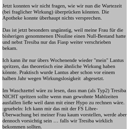
Jetzt konnten wir nicht fragen, wie wir nun die Wartezeit
(bei fraglicher Wirkung) überprücken könnten. Die
Apotheke konnte überhaupt nichts versprechen.
Das ist jetzt besonders ungünstig, weil meine Frau für die
bisherigen genommenen INsuline einen Null-Bestand hatte
und nebst Tresiba nur das Fiasp weiter verschrieben
bekam.
Ich kann ihr nur übers Wochenende wieder "mein" Lantus
spritzen, das theoretisch eine ähnliche Wirkung haben
könnte. Praktisch wurde Lantus aber schon vor einem
halben Jahr wegen Wirkungslosigkeit abgesetzt.
Im Waschzettel wäre zu lesen, dass man (als Typ2) Tresiba
NICHT spritzen sollte wenn man gewohnte Mahlzeiten
ausfallen ließe weil dann mit einer Hypo zu rechnen wäre.
:gruebeln: Ich kann mir das mit der FS Libre-
Überwachung bei meiner Frau kaum vorstellen, werde aber
dennoch vorsichtig sein … falls wir Tresiba wirklich
bekommen sollten.