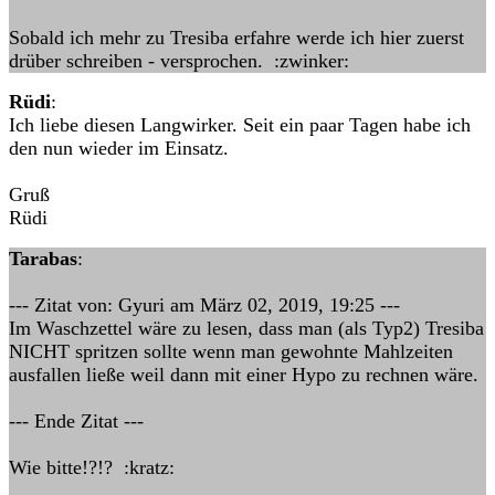
Sobald ich mehr zu Tresiba erfahre werde ich hier zuerst
drüber schreiben - versprochen. :zwinker:
Rüdi
:
Ich liebe diesen Langwirker. Seit ein paar Tagen habe ich
den nun wieder im Einsatz.
Gruß
Rüdi
Tarabas
:
--- Zitat von: Gyuri am März 02, 2019, 19:25 ---
Im Waschzettel wäre zu lesen, dass man (als Typ2) Tresiba
NICHT spritzen sollte wenn man gewohnte Mahlzeiten
ausfallen ließe weil dann mit einer Hypo zu rechnen wäre.
--- Ende Zitat ---
Wie bitte!?!? :kratz: