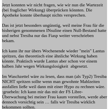
Jetzt konnten wir nicht fragen, wie wir nun die Wartezeit
(bei fraglicher Wirkung) überprücken könnten. Die
Apotheke konnte überhaupt nichts versprechen.
Das ist jetzt besonders ungünstig, weil meine Frau für die
bisherigen genommenen INsuline einen Null-Bestand hatte
und nebst Tresiba nur das Fiasp weiter verschrieben
bekam.
Ich kann ihr nur übers Wochenende wieder "mein" Lantus
spritzen, das theoretisch eine ähnliche Wirkung haben
könnte. Praktisch wurde Lantus aber schon vor einem
halben Jahr wegen Wirkungslosigkeit abgesetzt.
Im Waschzettel wäre zu lesen, dass man (als Typ2) Tresiba
NICHT spritzen sollte wenn man gewohnte Mahlzeiten
ausfallen ließe weil dann mit einer Hypo zu rechnen wäre.
:gruebeln: Ich kann mir das mit der FS Libre-
Überwachung bei meiner Frau kaum vorstellen, werde aber
dennoch vorsichtig sein … falls wir Tresiba wirklich
bekommen sollten.