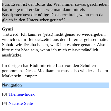
Fürs Essen ist der Bolus da. Wer immer sowas geschrieben
hat, möge mal erklären, wie man dann mittels
Basal(raten)test die nötige Dosis ermittelt, wenn man da
gleich in den Unterzucker geriete!?
Gyuri
:
:rotwerd: Ich kann es (jetzt) nicht genau so wiedergeben,
wie ich es im Beipackzettel aus dem Internet gelesen hatte.
Sobald wir Tresiba haben, weiß ich es aber genauer. Also -
bitte nicht böse sein, wenn ich mich missverständlich
ausdrückte.
Im übrigen hat Rüdi mir eine Last von den Schultern
genommen. Dieses Medikament muss also wieder auf dem
Markt sein. :super:
Navigation
[0]
Themen-Index
[#]
Nächste Seite