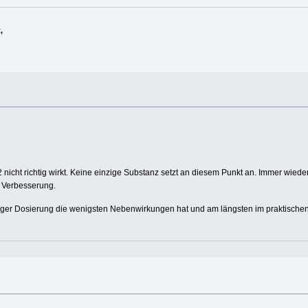
,
 nicht richtig wirkt. Keine einzige Substanz setzt an diesem Punkt an. Immer wied
e Verbesserung.
htiger Dosierung die wenigsten Nebenwirkungen hat und am längsten im praktischen