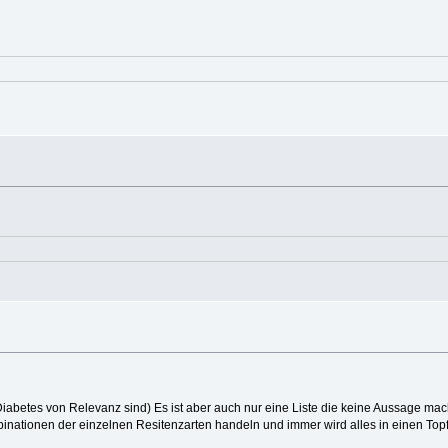
n Diabetes von Relevanz sind) Es ist aber auch nur eine Liste die keine Aussage mac
ationen der einzelnen Resitenzarten handeln und immer wird alles in einen Top