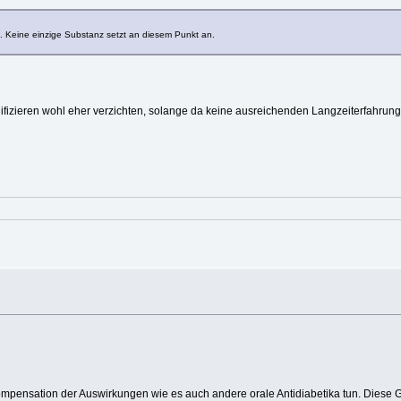
kt. Keine einzige Substanz setzt an diesem Punkt an.
ifizieren wohl eher verzichten, solange da keine ausreichenden Langzeiterfahrun
e Kompensation der Auswirkungen wie es auch andere orale Antidiabetika tun. Diese 