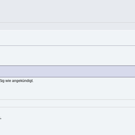
äßig wie angekündigt.
,