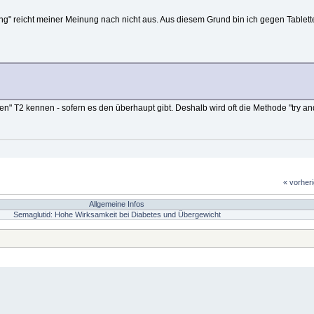
ng" reicht meiner Meinung nach nicht aus. Aus diesem Grund bin ich gegen Tablett
n" T2 kennen - sofern es den überhaupt gibt. Deshalb wird oft die Methode "try and
« vorher
Allgemeine Infos
Semaglutid: Hohe Wirksamkeit bei Diabetes und Übergewicht