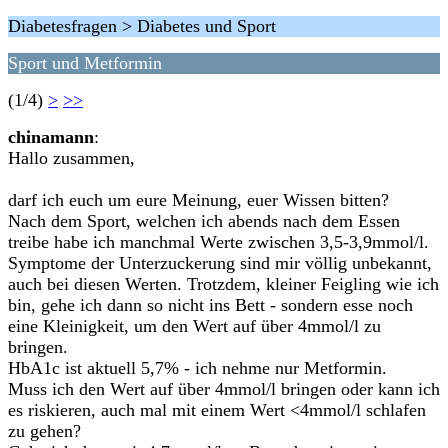
Diabetesfragen > Diabetes und Sport
Sport und Metformin
(1/4)
>
>>
chinamann
:
Hallo zusammen,
darf ich euch um eure Meinung, euer Wissen bitten?
Nach dem Sport, welchen ich abends nach dem Essen
treibe habe ich manchmal Werte zwischen 3,5-3,9mmol/l.
Symptome der Unterzuckerung sind mir völlig unbekannt,
auch bei diesen Werten. Trotzdem, kleiner Feigling wie ich
bin, gehe ich dann so nicht ins Bett - sondern esse noch
eine Kleinigkeit, um den Wert auf über 4mmol/l zu
bringen.
HbA1c ist aktuell 5,7% - ich nehme nur Metformin.
Muss ich den Wert auf über 4mmol/l bringen oder kann ich
es riskieren, auch mal mit einem Wert <4mmol/l schlafen
zu gehen?