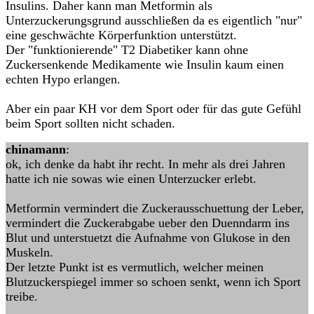
Insulins. Daher kann man Metformin als
Unterzuckerungsgrund ausschließen da es eigentlich "nur"
eine geschwächte Körperfunktion unterstützt.
Der "funktionierende" T2 Diabetiker kann ohne
Zuckersenkende Medikamente wie Insulin kaum einen
echten Hypo erlangen.
Aber ein paar KH vor dem Sport oder für das gute Gefühl
beim Sport sollten nicht schaden.
chinamann
:
ok, ich denke da habt ihr recht. In mehr als drei Jahren
hatte ich nie sowas wie einen Unterzucker erlebt.
Metformin vermindert die Zuckerausschuettung der Leber,
vermindert die Zuckerabgabe ueber den Duenndarm ins
Blut und unterstuetzt die Aufnahme von Glukose in den
Muskeln.
Der letzte Punkt ist es vermutlich, welcher meinen
Blutzuckerspiegel immer so schoen senkt, wenn ich Sport
treibe.