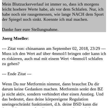
Mein Blutzuckerverlauf ist immer so, dass ich morgens
leicht hoehere Werte habe, als vor dem Schlafen. Nur, ich
habe noch nie rausgemessen, wie lange NACH dem Sport
der Spiegel noch sinkt. Koennte ich mal machen.
Danke fuer eure Stellungnahme.
Joerg Moeller
:
--- Zitat von: chinamann am September 02, 2018, 23:29 ---
Muss ich den Wert auf über 4mmol/l bringen oder kann ich
es riskieren, auch mal mit einem Wert <4mmol/l schlafen
zu gehen?
--- Ende Zitat ---
Wenn Du nur Metformin nimmst, dann brauchst Du dir
darum keine Gedanken machen. Metformin senkt den BZ
ja nicht aktiv, sondern verhindert eher einen Anstieg. Und
das bedeutet, dass deine körpereigene Regulation
uneingeschränkt funktioniert, d.h. deine BSD kann die