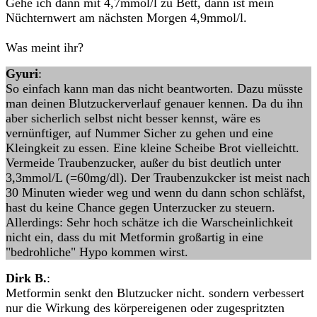
Gehe ich dann mit 4,7mmol/l zu Bett, dann ist mein
Nüchternwert am nächsten Morgen 4,9mmol/l.
Was meint ihr?
Gyuri
:
So einfach kann man das nicht beantworten. Dazu müsste
man deinen Blutzuckerverlauf genauer kennen. Da du ihn
aber sicherlich selbst nicht besser kennst, wäre es
vernünftiger, auf Nummer Sicher zu gehen und eine
Kleingkeit zu essen. Eine kleine Scheibe Brot vielleichtt.
Vermeide Traubenzucker, außer du bist deutlich unter
3,3mmol/L (=60mg/dl). Der Traubenzukcker ist meist nach
30 Minuten wieder weg und wenn du dann schon schläfst,
hast du keine Chance gegen Unterzucker zu steuern.
Allerdings: Sehr hoch schätze ich die Warscheinlichkeit
nicht ein, dass du mit Metformin großartig in eine
"bedrohliche" Hypo kommen wirst.
Dirk B.
:
Metformin senkt den Blutzucker nicht. sondern verbessert
nur die Wirkung des körpereigenen oder zugespritzten