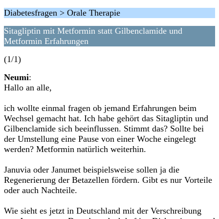
Diabetesfragen > Orale Therapie
Sitagliptin mit Metformin statt Gilbenclamide und
Metformin Erfahrungen
(1/1)
Neumi
:
Hallo an alle,
ich wollte einmal fragen ob jemand Erfahrungen beim
Wechsel gemacht hat. Ich habe gehört das Sitagliptin und
Gilbenclamide sich beeinflussen. Stimmt das? Sollte bei
der Umstellung eine Pause von einer Woche eingelegt
werden? Metformin natürlich weiterhin.
Januvia oder Janumet beispielsweise sollen ja die
Regenerierung der Betazellen fördern. Gibt es nur Vorteile
oder auch Nachteile.
Wie sieht es jetzt in Deutschland mit der Verschreibung