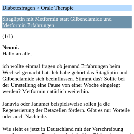
Diabetesfragen > Orale Therapie
Sitagliptin mit Metformin statt Gilbenclamide und
Metformin Erfahrungen
(1/1)
Neumi
:
Hallo an alle,
ich wollte einmal fragen ob jemand Erfahrungen beim
Wechsel gemacht hat. Ich habe gehört das Sitagliptin und
Gilbenclamide sich beeinflussen. Stimmt das? Sollte bei
der Umstellung eine Pause von einer Woche eingelegt
werden? Metformin natürlich weiterhin.
Januvia oder Janumet beispielsweise sollen ja die
Regenerierung der Betazellen fördern. Gibt es nur Vorteile
oder auch Nachteile.
Wie sieht es jetzt in Deutschland mit der Verschreibung