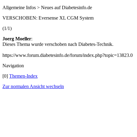
Allgemeine Infos > Neues auf Diabetesinfo.de
VERSCHOBEN: Eversense XL CGM System
(1/1)
Joerg Moeller
:
Dieses Thema wurde verschoben nach Diabetes-Technik.
https://www.forum.diabetesinfo.de/forum/index.php?topic=13823.0
Navigation
[0]
Themen-Index
Zur normalen Ansicht wechseln