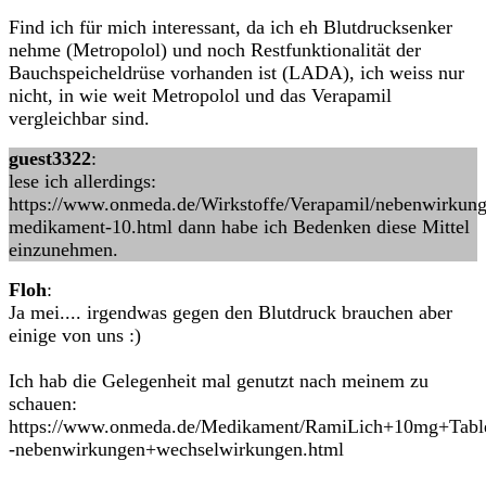
Find ich für mich interessant, da ich eh Blutdrucksenker
nehme (Metropolol) und noch Restfunktionalität der
Bauchspeicheldrüse vorhanden ist (LADA), ich weiss nur
nicht, in wie weit Metropolol und das Verapamil
vergleichbar sind.
guest3322
:
lese ich allerdings:
https://www.onmeda.de/Wirkstoffe/Verapamil/nebenwirkung
medikament-10.html dann habe ich Bedenken diese Mittel
einzunehmen.
Floh
:
Ja mei.... irgendwas gegen den Blutdruck brauchen aber
einige von uns :)
Ich hab die Gelegenheit mal genutzt nach meinem zu
schauen:
https://www.onmeda.de/Medikament/RamiLich+10mg+Table
-nebenwirkungen+wechselwirkungen.html