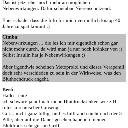
Das ist jetzt eher noch mehr an möglichen
Nebenwirkungen. Dafür scheinbar Nierenschützend.
Eher schade, dass die Info für mich vermutlich knapp 40
Jahre zu spät kommt :)
Cimba
:
Nebenwirkungen ... die les ich mir eigentlich schon gar
nicht mehr durch, da wird man ja nur noch kränker von ;)
Selbst Insulin hat ja Nebenwirkungen ;)
Aber irgendwie scheinen Metoprolol und dieses Verapamil
doch sehr verschieden zu sein in der Wirkweise, was den
Bluthochdruck angeht.
Berti
:
Hallo Leute
ich schwöre ja auf natürliche Blutdrucksenker, wie z.B.
roter koreanischer Ginseng.
Gut... nicht ganz billig, und es hilft auch nicht nach der 3
Pille, aber auf die Dauer gesehen habe ich meinen
Blutdruck sehr gut im Griff.