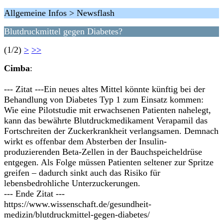
Allgemeine Infos > Newsflash
Blutdruckmittel gegen Diabetes?
(1/2)
>
>>
Cimba
:
--- Zitat ---Ein neues altes Mittel könnte künftig bei der
Behandlung von Diabetes Typ 1 zum Einsatz kommen:
Wie eine Pilotstudie mit erwachsenen Patienten nahelegt,
kann das bewährte Blutdruckmedikament Verapamil das
Fortschreiten der Zuckerkrankheit verlangsamen. Demnach
wirkt es offenbar dem Absterben der Insulin-
produzierenden Beta-Zellen in der Bauchspeicheldrüse
entgegen. Als Folge müssen Patienten seltener zur Spritze
greifen – dadurch sinkt auch das Risiko für
lebensbedrohliche Unterzuckerungen.
--- Ende Zitat ---
https://www.wissenschaft.de/gesundheit-
medizin/blutdruckmittel-gegen-diabetes/