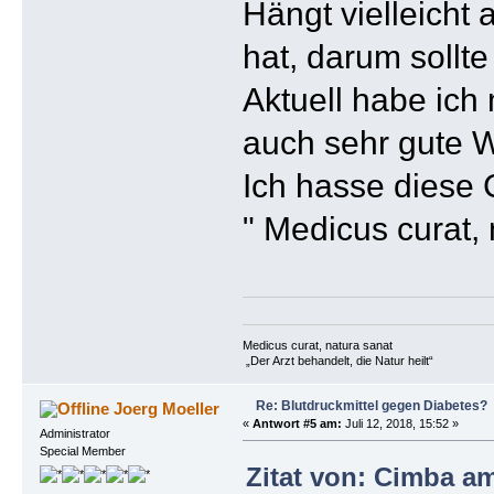
Hängt vielleich
hat, darum sollt
Aktuell habe ich 
auch sehr gute W
Ich hasse diese 
" Medicus curat, 
Medicus curat, natura sanat
„Der Arzt behandelt, die Natur heilt“
Re: Blutdruckmittel gegen Diabetes?
Joerg Moeller
«
Antwort #5 am:
Juli 12, 2018, 15:52 »
Administrator
Special Member
Zitat von: Cimba am