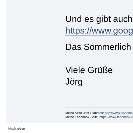
Und es gibt auch
https://www.goo
Das Sommerlich w
Viele Grüße
Jörg
Meine Seite über Diabetes:
http://www.diabetes
Meine Facebook-Seite:
https://www.facebook.c
Nach oben