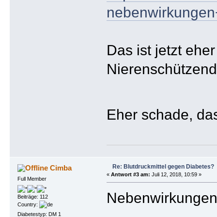
nebenwirkungen
Das ist jetzt eh
Nierenschützend
Eher schade, das
Re: Blutdruckmittel gegen Diabetes?
Cimba
«
Antwort #3 am:
Juli 12, 2018, 10:59 »
Full Member
Nebenwirkungen .
Beiträge: 112
Country:
Diabetestyp: DM 1