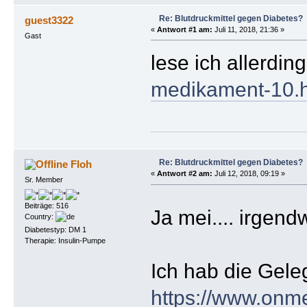
Re: Blutdruckmittel gegen Diabetes?
guest3322
«
Antwort #1 am:
Juli 11, 2018, 21:36 »
Gast
lese ich allerdin
medikament-10.
Re: Blutdruckmittel gegen Diabetes?
Floh
«
Antwort #2 am:
Juli 12, 2018, 09:19 »
Sr. Member
Beiträge: 516
Ja mei.... irgen
Country:
Diabetestyp: DM 1
Therapie: Insulin-Pumpe
Ich hab die Gel
https://www.onm