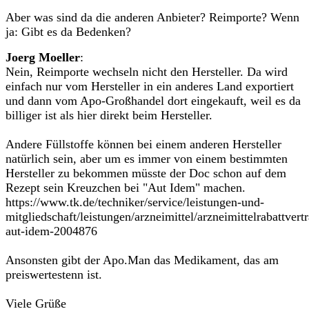
Aber was sind da die anderen Anbieter? Reimporte? Wenn
ja: Gibt es da Bedenken?
Joerg Moeller
:
Nein, Reimporte wechseln nicht den Hersteller. Da wird
einfach nur vom Hersteller in ein anderes Land exportiert
und dann vom Apo-Großhandel dort eingekauft, weil es da
billiger ist als hier direkt beim Hersteller.
Andere Füllstoffe können bei einem anderen Hersteller
natürlich sein, aber um es immer von einem bestimmten
Hersteller zu bekommen müsste der Doc schon auf dem
Rezept sein Kreuzchen bei "Aut Idem" machen.
https://www.tk.de/techniker/service/leistungen-und-
mitgliedschaft/leistungen/arzneimittel/arzneimittelrabattvert
aut-idem-2004876
Ansonsten gibt der Apo.Man das Medikament, das am
preiswertestenn ist.
Viele Grüße