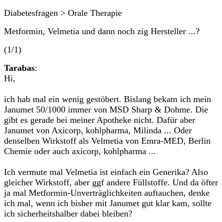
Diabetesfragen > Orale Therapie
Metformin, Velmetia und dann noch zig Hersteller ...?
(1/1)
Tarabas
:
Hi,
ich hab mal ein wenig gestöbert. Bislang bekam ich mein
Janumet 50/1000 immer von MSD Sharp & Dohme. Die
gibt es gerade bei meiner Apotheke nicht. Dafür aber
Janumet von Axicorp, kohlpharma, Milinda ... Oder
denselben Wirkstoff als Velmetia von Emra-MED, Berlin
Chemie oder auch axicorp, kohlpharma ...
Ich vermute mal Velmetia ist einfach ein Generika? Also
gleicher Wirkstoff, aber ggf andere Füllstoffe. Und da öfter
ja mal Metformin-Unverträglichkeiten auftauchen, denke
ich mal, wenn ich bisher mit Janumet gut klar kam, sollte
ich sicherheitshalber dabei bleiben?