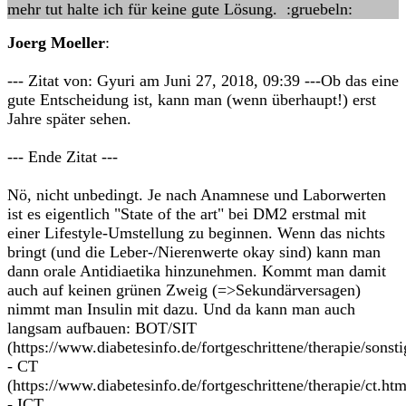
mehr tut halte ich für keine gute Lösung. :gruebeln:
Joerg Moeller
:
--- Zitat von: Gyuri am Juni 27, 2018, 09:39 ---Ob das eine
gute Entscheidung ist, kann man (wenn überhaupt!) erst
Jahre später sehen.
--- Ende Zitat ---
Nö, nicht unbedingt. Je nach Anamnese und Laborwerten
ist es eigentlich "State of the art" bei DM2 erstmal mit
einer Lifestyle-Umstellung zu beginnen. Wenn das nichts
bringt (und die Leber-/Nierenwerte okay sind) kann man
dann orale Antidiaetika hinzunehmen. Kommt man damit
auch auf keinen grünen Zweig (=>Sekundärversagen)
nimmt man Insulin mit dazu. Und da kann man auch
langsam aufbauen: BOT/SIT
(https://www.diabetesinfo.de/fortgeschrittene/therapie/sonst
- CT
(https://www.diabetesinfo.de/fortgeschrittene/therapie/ct.htm
- ICT