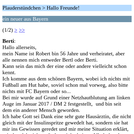
Plauderstündchen > Hallo Freunde!
ein neuer aus Bayern
(1/2)
>
>>
Berti
:
Hallo allerseits,
mein Name ist Robert bin 56 Jahre und verheiratet, aber
alle nennen mich entweder Bertl oder Berti.
Kann sein das mich der eine oder andere vielleicht schon
kennt.
Ich komme aus dem schönen Bayern, wobei ich nichts mit
Fußball am Hut habe, soviel schon mal vorweg, also bitte
nichts mit FC Bayern oder so...
Bei mir wurde auf Grund einer Netzhautblutung am linken
Auge im Januar 2017 / DM 2 festgestellt, und bin seit
dem ein anderer Mensch geworden.
Ich habe Gott sei Dank eine sehr gute Hausärztin, die nicht
gleich mit der Insulinspritze gewedelt hat, sondern sie hat
mir ins Gewissen geredet und mir meine Situation erklärt,