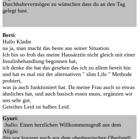
Durchhaltevermögen zu wünschen dass du an den Tag
gelegt hast.
Berti
:
Hallo Kladie
na ja, man macht das beste aus seiner Situation.
Ich bin so froh das meine Hausärztin nicht gleich mit einer
Insulinbehandlung begonnen hat,
ich denke die hat das gesehen das ich zu allem bereit bin
und hat es mal mit der alternativen " slim Life " Methode
probiert,
was ja auch funktioniert hat. Da meine Frau auch so etwas
ähnliches hat, und auch basisch essen muss, ergänzen wir
uns sehr gut.
Geteiltes Leid ist halbes Leid.
Gyuri
:
:hallo: Einen herzlichen Willkommensgruß aus dem
Allgäu
(bis vor kurzem noch aus dem oberbayrischen Oberland)