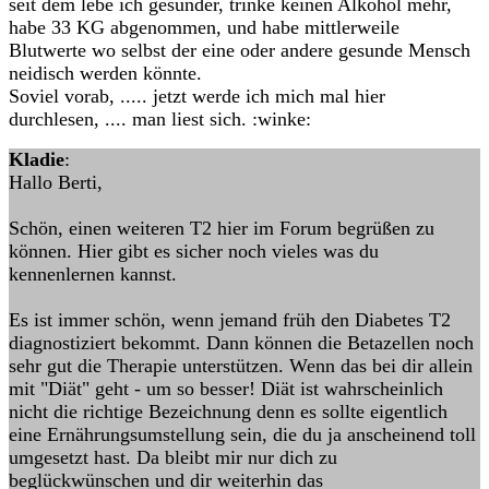
seit dem lebe ich gesünder, trinke keinen Alkohol mehr,
habe 33 KG abgenommen, und habe mittlerweile
Blutwerte wo selbst der eine oder andere gesunde Mensch
neidisch werden könnte.
Soviel vorab, ..... jetzt werde ich mich mal hier
durchlesen, .... man liest sich. :winke:
Kladie
:
Hallo Berti,
Schön, einen weiteren T2 hier im Forum begrüßen zu
können. Hier gibt es sicher noch vieles was du
kennenlernen kannst.
Es ist immer schön, wenn jemand früh den Diabetes T2
diagnostiziert bekommt. Dann können die Betazellen noch
sehr gut die Therapie unterstützen. Wenn das bei dir allein
mit "Diät" geht - um so besser! Diät ist wahrscheinlich
nicht die richtige Bezeichnung denn es sollte eigentlich
eine Ernährungsumstellung sein, die du ja anscheinend toll
umgesetzt hast. Da bleibt mir nur dich zu
beglückwünschen und dir weiterhin das