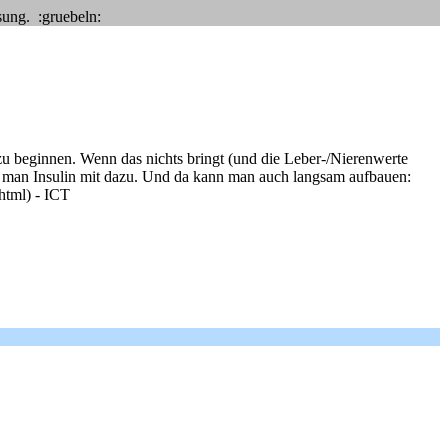
sung. :gruebeln:
 zu beginnen. Wenn das nichts bringt (und die Leber-/Nierenwerte
man Insulin mit dazu. Und da kann man auch langsam aufbauen:
.html) - ICT