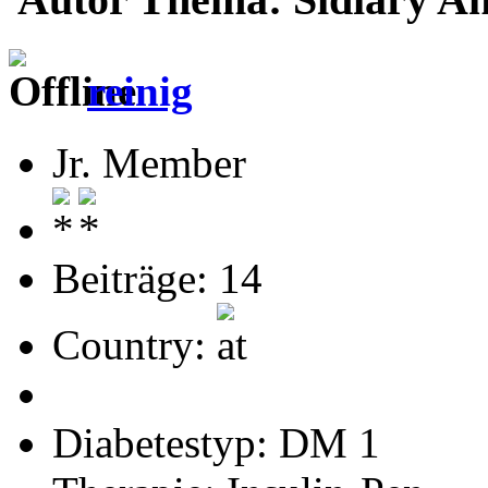
reinig
Jr. Member
Beiträge: 14
Country:
Diabetestyp: DM 1