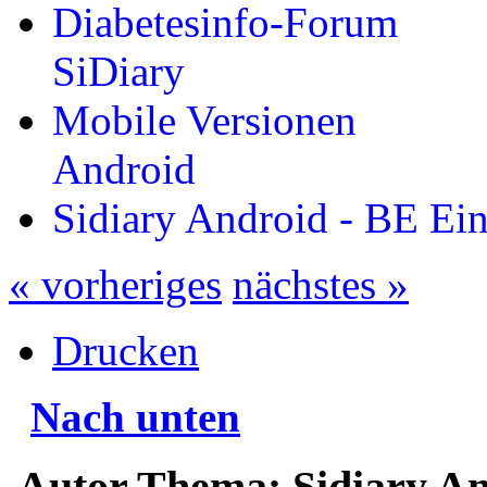
Diabetesinfo-Forum
SiDiary
Mobile Versionen
Android
Sidiary Android - BE Ei
« vorheriges
nächstes »
Drucken
Nach unten
Autor
Thema: Sidiary An