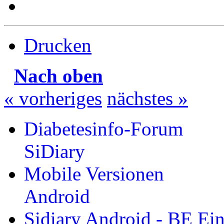
Drucken
Nach oben
« vorheriges
nächstes »
Diabetesinfo-Forum
SiDiary
Mobile Versionen
Android
Sidiary Android - BE Ei