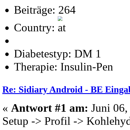
Beiträge: 264
Country:
Diabetestyp: DM 1
Therapie: Insulin-Pen
Re: Sidiary Android - BE Einga
«
Antwort #1 am:
Juni 06,
Setup -> Profil -> Kohlehyd