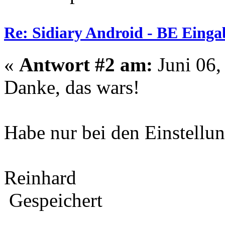
Re: Sidiary Android - BE Einga
«
Antwort #2 am:
Juni 06,
Danke, das wars!
Habe nur bei den Einstellu
Reinhard
Gespeichert