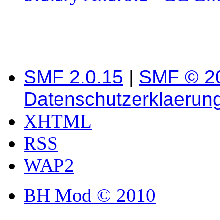
SMF 2.0.15
|
SMF © 2
Datenschutzerklaerun
XHTML
RSS
WAP2
BH Mod © 2010