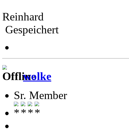
Reinhard
Gespeichert
wolke
Sr. Member