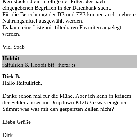
Kernstück ist ein intelligenter Filter, der nach
eingegebenen Begriffen in der Datenbank sucht.
Für die Berechnung der BE und FPE können auch mehrere
Nahrungsmittel ausgewählt werden.
Es kann eine Liste mit filterbaren Favoriten angelegt
werden.
Viel Spaß
Hobbit
:
ralfulrich & Hobbit bff :herz: :)
Dirk B.
:
Hallo Ralfullrich,
Danke schon mal für die Mühe. Aber ich kann in keinem
der Felder ausser im Dropdown KE/BE etwas eingeben.
Stimmt was was mit den gesperrten Zellen nicht?
Liebe Grüße
Dirk