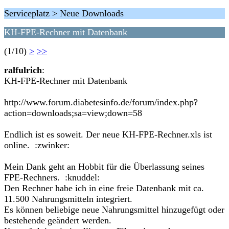
Serviceplatz > Neue Downloads
KH-FPE-Rechner mit Datenbank
(1/10)
>
>>
ralfulrich
:
KH-FPE-Rechner mit Datenbank
http://www.forum.diabetesinfo.de/forum/index.php?
action=downloads;sa=view;down=58
Endlich ist es soweit. Der neue KH-FPE-Rechner.xls ist
online. :zwinker:
Mein Dank geht an Hobbit für die Überlassung seines
FPE-Rechners. :knuddel:
Den Rechner habe ich in eine freie Datenbank mit ca.
11.500 Nahrungsmitteln integriert.
Es können beliebige neue Nahrungsmittel hinzugefügt oder
bestehende geändert werden.