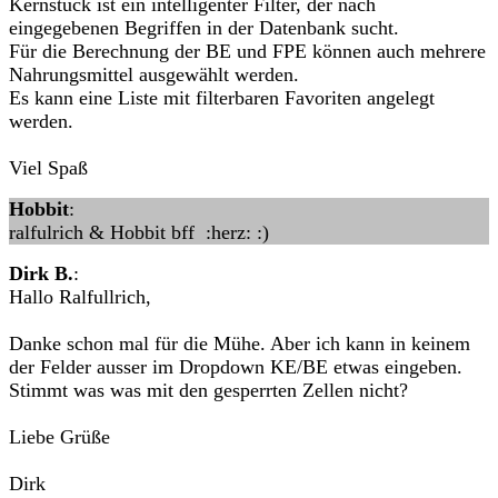
Kernstück ist ein intelligenter Filter, der nach
eingegebenen Begriffen in der Datenbank sucht.
Für die Berechnung der BE und FPE können auch mehrere
Nahrungsmittel ausgewählt werden.
Es kann eine Liste mit filterbaren Favoriten angelegt
werden.
Viel Spaß
Hobbit
:
ralfulrich & Hobbit bff :herz: :)
Dirk B.
:
Hallo Ralfullrich,
Danke schon mal für die Mühe. Aber ich kann in keinem
der Felder ausser im Dropdown KE/BE etwas eingeben.
Stimmt was was mit den gesperrten Zellen nicht?
Liebe Grüße
Dirk