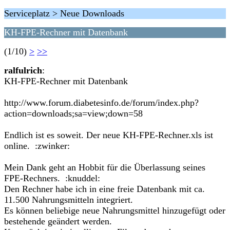
Serviceplatz > Neue Downloads
KH-FPE-Rechner mit Datenbank
(1/10)
>
>>
ralfulrich
:
KH-FPE-Rechner mit Datenbank
http://www.forum.diabetesinfo.de/forum/index.php?
action=downloads;sa=view;down=58
Endlich ist es soweit. Der neue KH-FPE-Rechner.xls ist
online. :zwinker:
Mein Dank geht an Hobbit für die Überlassung seines
FPE-Rechners. :knuddel:
Den Rechner habe ich in eine freie Datenbank mit ca.
11.500 Nahrungsmitteln integriert.
Es können beliebige neue Nahrungsmittel hinzugefügt oder
bestehende geändert werden.