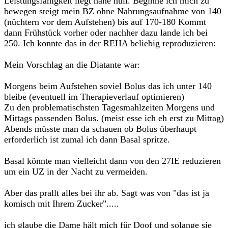
Leistungsfähigkeit liegt nahe null. Beginne ich mich zu
bewegen steigt mein BZ ohne Nahrungsaufnahme von 140
(nüchtern vor dem Aufstehen) bis auf 170-180 Kommt
dann Frühstück vorher oder nachher dazu lande ich bei
250. Ich konnte das in der REHA beliebig reproduzieren:
Mein Vorschlag an die Diatante war:
Morgens beim Aufstehen soviel Bolus das ich unter 140
bleibe (eventuell im Therapieverlauf optimieren)
Zu den problematischsten Tagesmahlzeiten Morgens und
Mittags passenden Bolus. (meist esse ich eh erst zu Mittag)
Abends müsste man da schauen ob Bolus überhaupt
erforderlich ist zumal ich dann Basal spritze.
Basal könnte man vielleicht dann von den 27IE reduzieren
um ein UZ in der Nacht zu vermeiden.
Aber das prallt alles bei ihr ab. Sagt was von "das ist ja
komisch mit Ihrem Zucker".....
ich glaube die Dame hält mich für Doof und solange sie