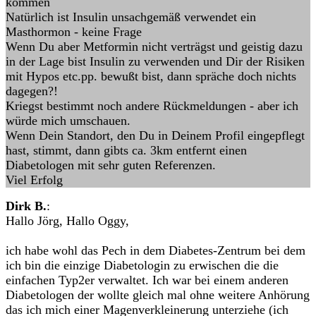
kommen
Natürlich ist Insulin unsachgemäß verwendet ein
Masthormon - keine Frage
Wenn Du aber Metformin nicht verträgst und geistig dazu
in der Lage bist Insulin zu verwenden und Dir der Risiken
mit Hypos etc.pp. bewußt bist, dann spräche doch nichts
dagegen?!
Kriegst bestimmt noch andere Rückmeldungen - aber ich
würde mich umschauen.
Wenn Dein Standort, den Du in Deinem Profil eingepflegt
hast, stimmt, dann gibts ca. 3km entfernt einen
Diabetologen mit sehr guten Referenzen.
Viel Erfolg
Dirk B.
:
Hallo Jörg, Hallo Oggy,
ich habe wohl das Pech in dem Diabetes-Zentrum bei dem
ich bin die einzige Diabetologin zu erwischen die die
einfachen Typ2er verwaltet. Ich war bei einem anderen
Diabetologen der wollte gleich mal ohne weitere Anhörung
das ich mich einer Magenverkleinerung unterziehe (ich