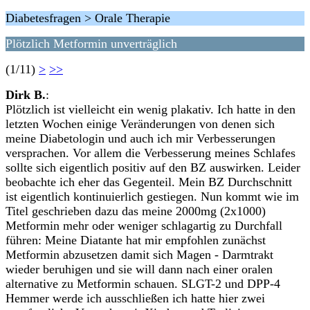
Diabetesfragen > Orale Therapie
Plötzlich Metformin unverträglich
(1/11)
>
>>
Dirk B.
:
Plötzlich ist vielleicht ein wenig plakativ. Ich hatte in den
letzten Wochen einige Veränderungen von denen sich
meine Diabetologin und auch ich mir Verbesserungen
versprachen. Vor allem die Verbesserung meines Schlafes
sollte sich eigentlich positiv auf den BZ auswirken. Leider
beobachte ich eher das Gegenteil. Mein BZ Durchschnitt
ist eigentlich kontinuierlich gestiegen. Nun kommt wie im
Titel geschrieben dazu das meine 2000mg (2x1000)
Metformin mehr oder weniger schlagartig zu Durchfall
führen: Meine Diatante hat mir empfohlen zunächst
Metformin abzusetzen damit sich Magen - Darmtrakt
wieder beruhigen und sie will dann nach einer oralen
alternative zu Metformin schauen. SLGT-2 und DPP-4
Hemmer werde ich ausschließen ich hatte hier zwei