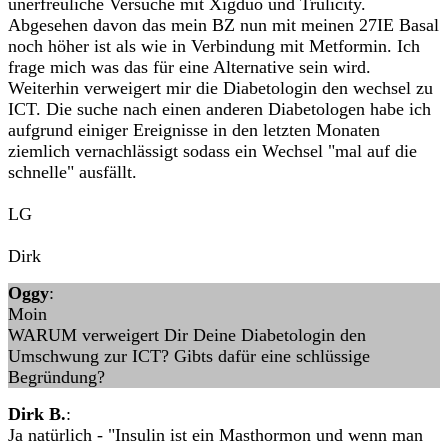
unerfreuliche Versuche mit Xigduo und Trulicity.
Abgesehen davon das mein BZ nun mit meinen 27IE Basal
noch höher ist als wie in Verbindung mit Metformin. Ich
frage mich was das für eine Alternative sein wird.
Weiterhin verweigert mir die Diabetologin den wechsel zu
ICT. Die suche nach einen anderen Diabetologen habe ich
aufgrund einiger Ereignisse in den letzten Monaten
ziemlich vernachlässigt sodass ein Wechsel "mal auf die
schnelle" ausfällt.
LG
Dirk
Oggy
:
Moin
WARUM verweigert Dir Deine Diabetologin den
Umschwung zur ICT? Gibts dafür eine schlüssige
Begründung?
Dirk B.
:
Ja natürlich - "Insulin ist ein Masthormon und wenn man