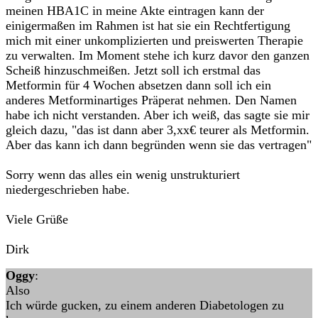
meinen HBA1C in meine Akte eintragen kann der
einigermaßen im Rahmen ist hat sie ein Rechtfertigung
mich mit einer unkomplizierten und preiswerten Therapie
zu verwalten. Im Moment stehe ich kurz davor den ganzen
Scheiß hinzuschmeißen. Jetzt soll ich erstmal das
Metformin für 4 Wochen absetzen dann soll ich ein
anderes Metforminartiges Präperat nehmen. Den Namen
habe ich nicht verstanden. Aber ich weiß, das sagte sie mir
gleich dazu, "das ist dann aber 3,xx€ teurer als Metformin.
Aber das kann ich dann begründen wenn sie das vertragen"
Sorry wenn das alles ein wenig unstrukturiert
niedergeschrieben habe.
Viele Grüße
Dirk
Oggy
:
Also
Ich würde gucken, zu einem anderen Diabetologen zu