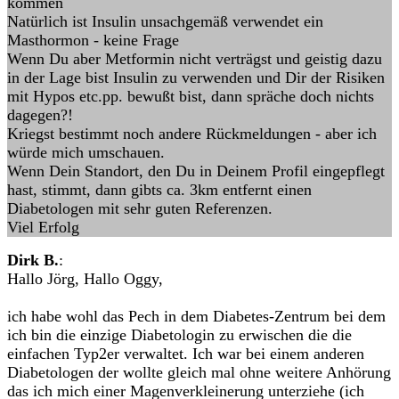
kommen
Natürlich ist Insulin unsachgemäß verwendet ein
Masthormon - keine Frage
Wenn Du aber Metformin nicht verträgst und geistig dazu
in der Lage bist Insulin zu verwenden und Dir der Risiken
mit Hypos etc.pp. bewußt bist, dann spräche doch nichts
dagegen?!
Kriegst bestimmt noch andere Rückmeldungen - aber ich
würde mich umschauen.
Wenn Dein Standort, den Du in Deinem Profil eingepflegt
hast, stimmt, dann gibts ca. 3km entfernt einen
Diabetologen mit sehr guten Referenzen.
Viel Erfolg
Dirk B.
:
Hallo Jörg, Hallo Oggy,
ich habe wohl das Pech in dem Diabetes-Zentrum bei dem
ich bin die einzige Diabetologin zu erwischen die die
einfachen Typ2er verwaltet. Ich war bei einem anderen
Diabetologen der wollte gleich mal ohne weitere Anhörung
das ich mich einer Magenverkleinerung unterziehe (ich