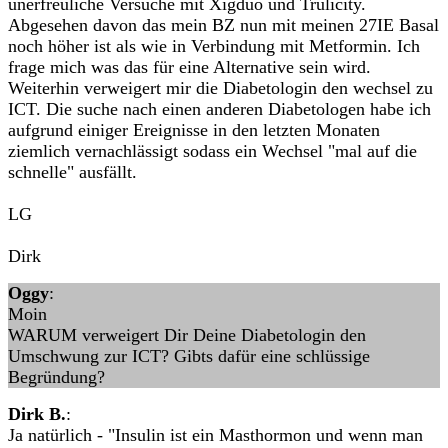
unerfreuliche Versuche mit Xigduo und Trulicity.
Abgesehen davon das mein BZ nun mit meinen 27IE Basal
noch höher ist als wie in Verbindung mit Metformin. Ich
frage mich was das für eine Alternative sein wird.
Weiterhin verweigert mir die Diabetologin den wechsel zu
ICT. Die suche nach einen anderen Diabetologen habe ich
aufgrund einiger Ereignisse in den letzten Monaten
ziemlich vernachlässigt sodass ein Wechsel "mal auf die
schnelle" ausfällt.
LG
Dirk
Oggy
:
Moin
WARUM verweigert Dir Deine Diabetologin den
Umschwung zur ICT? Gibts dafür eine schlüssige
Begründung?
Dirk B.
:
Ja natürlich - "Insulin ist ein Masthormon und wenn man