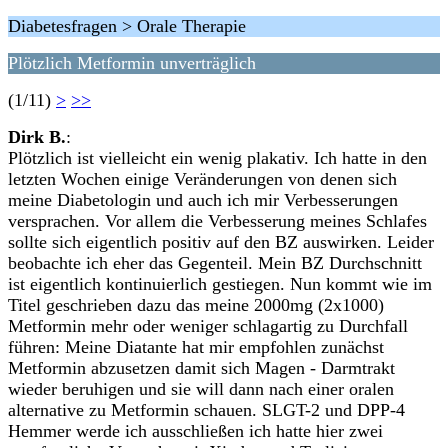
Diabetesfragen > Orale Therapie
Plötzlich Metformin unverträglich
(1/11)
>
>>
Dirk B.
:
Plötzlich ist vielleicht ein wenig plakativ. Ich hatte in den
letzten Wochen einige Veränderungen von denen sich
meine Diabetologin und auch ich mir Verbesserungen
versprachen. Vor allem die Verbesserung meines Schlafes
sollte sich eigentlich positiv auf den BZ auswirken. Leider
beobachte ich eher das Gegenteil. Mein BZ Durchschnitt
ist eigentlich kontinuierlich gestiegen. Nun kommt wie im
Titel geschrieben dazu das meine 2000mg (2x1000)
Metformin mehr oder weniger schlagartig zu Durchfall
führen: Meine Diatante hat mir empfohlen zunächst
Metformin abzusetzen damit sich Magen - Darmtrakt
wieder beruhigen und sie will dann nach einer oralen
alternative zu Metformin schauen. SLGT-2 und DPP-4
Hemmer werde ich ausschließen ich hatte hier zwei