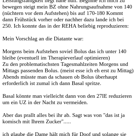
Leistungsfähigkeit liegt nahe null. Beginne ich mich zu
bewegen steigt mein BZ ohne Nahrungsaufnahme von 140
(nüchtern vor dem Aufstehen) bis auf 170-180 Kommt
dann Frühstück vorher oder nachher dazu lande ich bei
250. Ich konnte das in der REHA beliebig reproduzieren:
Mein Vorschlag an die Diatante war:
Morgens beim Aufstehen soviel Bolus das ich unter 140
bleibe (eventuell im Therapieverlauf optimieren)
Zu den problematischsten Tagesmahlzeiten Morgens und
Mittags passenden Bolus. (meist esse ich eh erst zu Mittag)
Abends müsste man da schauen ob Bolus überhaupt
erforderlich ist zumal ich dann Basal spritze.
Basal könnte man vielleicht dann von den 27IE reduzieren
um ein UZ in der Nacht zu vermeiden.
Aber das prallt alles bei ihr ab. Sagt was von "das ist ja
komisch mit Ihrem Zucker".....
ich glaube die Dame hält mich für Doof und solange sie