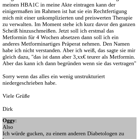
meinen HBA1C in meine Akte eintragen kann der
einigermaßen im Rahmen ist hat sie ein Rechtfertigung
mich mit einer unkomplizierten und preiswerten Therapie
zu verwalten. Im Moment stehe ich kurz davor den ganzen
Scheiß hinzuschmeißen. Jetzt soll ich erstmal das
Metformin für 4 Wochen absetzen dann soll ich ein
anderes Metforminartiges Präperat nehmen. Den Namen
habe ich nicht verstanden. Aber ich weiß, das sagte sie mir
gleich dazu, "das ist dann aber 3,xx€ teurer als Metformin.
Aber das kann ich dann begründen wenn sie das vertragen"
Sorry wenn das alles ein wenig unstrukturiert
niedergeschrieben habe.
Viele Grüße
Dirk
Oggy
:
Also
Ich würde gucken, zu einem anderen Diabetologen zu