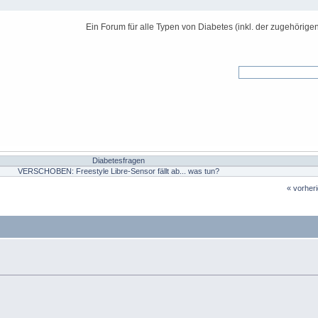
Ein Forum für alle Typen von Diabetes (inkl. der zugehörige
Diabetesfragen
VERSCHOBEN: Freestyle Libre-Sensor fällt ab... was tun?
« vorher