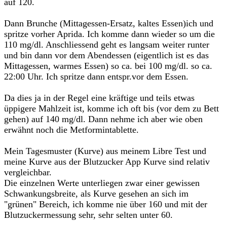
auf 120.
Dann Brunche (Mittagessen-Ersatz, kaltes Essen)ich und
spritze vorher Aprida. Ich komme dann wieder so um die
110 mg/dl. Anschliessend geht es langsam weiter runter
und bin dann vor dem Abendessen (eigentlich ist es das
Mittagessen, warmes Essen) so ca. bei 100 mg/dl. so ca.
22:00 Uhr. Ich spritze dann entspr.vor dem Essen.
Da dies ja in der Regel eine kräftige und teils etwas
üppigere Mahlzeit ist, komme ich oft bis (vor dem zu Bett
gehen) auf 140 mg/dl. Dann nehme ich aber wie oben
erwähnt noch die Metformintablette.
Mein Tagesmuster (Kurve) aus meinem Libre Test und
meine Kurve aus der Blutzucker App Kurve sind relativ
vergleichbar.
Die einzelnen Werte unterliegen zwar einer gewissen
Schwankungsbreite, als Kurve gesehen an sich im
"grünen" Bereich, ich komme nie über 160 und mit der
Blutzuckermessung sehr, sehr selten unter 60.