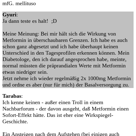
mfG. mellituso
Gyuri
:
Ja dann teste es halt! ;D
Meine Meinung: Bei mir hält sich die Wirkung von
Metformin in überschaubaren Grenzen. Ich habe es auch
schon ganz abgesetzt und ich habe überhaupt keinen
Unterschied in den Tagesprofilen erkennen können. Mein
Diabetologe, den ich darauf angesprochen habe, meinte,
normal müssten die präprandialen Werte mit Metformin
etwas niedriger sein.
Jetzt nehme ich wieder regelmäßig 2x 1000mg Metformin
und ordne es aber (nur für mich) der Basalversorgung zu.
Tarabas
:
Ich kenne keinen - außer einen Troll in einem
Nachbarforum - der davon ausgeht, daß Metformin einen
Sofort-Effekt hätte. Das ist eher eine Wirkspiegel-
Geschichte.
Ein Ansteigen nach dem Aufstehen (bei einigen auch