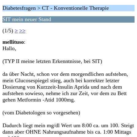
Diabetesfragen > CT - Konventionelle Therapie
SIT mein neuer Stand
(1/5)
>
>>
mellituso
:
Hallo,
(TYP II meine letzten Erkenntnisse, bei SIT)
da über Nacht, schon vor dem morgendlichen aufstehen,
mein Glucosespiegel stieg, auch bei korrekter letzter
Dosierung von Kurzzeit-Insulin Aprida und nach dem
aufstehen sowieso, nehme ich zur Zeit, vor dem zu Bett
gehen Metformin -Atid 1000mg.
(vom Diabetologen so vorgesehen)
Dadurch liegt mein mg/dl Wert um 8:00 ca. um 100. Steigt
dann aber OHNE Nahrungsaufnahme bis ca. 1:00 Mittags