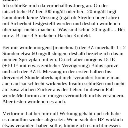
Ich schließe mich da vorbehaltlos Joerg an. Ob der
tatsächliche BZ bei 100 mg/dl oder bei 120 mg/dl liegt
kann durch keine Messung (egal ob Streifen oder Libre)
mit Sicherheit festgestellt werden und deshalb würde ich
überhaupt nichts machen. Was sind schon 20 mg/dl.... Bei
mir z. B. nur 3 Stückchen Haribo Konfekt.
Bei mir würde morgens (manchmal) der BZ innerhalb 1 - 2
Stunden etwa 60 mg/dl steigen, deshalb beziehe ich das in
meinen Spritzplan mit ein. Da ich aber morgens 15 IE
(+10 IE mit etwas zeitlicher Verzögerung) Bolus spritze
und sich der BZ lt. Messung in der ersten halben bis
dreiviertel Stunde überhaupt nicht verändert könnte man
auch auf zu schlecht wirkendes Insulin schließen und nicht
auf zusätzlichen Zucker aus der Leber. In diesem Fall
würde Metformin am morgen vermutlich nichts verändern.
Aber testen würde ich es auch.
Metformin hat bei mir null Wirkung gehabt und ich habe
es daraufhin wieder abgesetzt. Wenn sich der BZ wirklich
etwas verändert haben sollte, konnte ich es nicht messen.