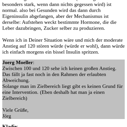
besonders stark, wenn dann nichts gegessen wird) ist
normal. also bei Gesunden wird das dann durch
Eigeninsulin abgefangen, aber der Mechanismus ist
derselbe: Aufstehen weckt bestimmte Hormone, die die
Leber dazubringen, Zucker selber zu produzieren.
Wenn ich in Deiner Situation wäre und mich der moderate
Anstieg auf 120 stören würde (würde er wohl), dann würde
ich einfach morgens ein bissel Insulin spritzen.
Joerg Moeller
:
Zwischen 100 und 120 sehe ich keinen großen Anstieg.
Das fällt ja fast noch in den Rahmen der erlaubten
Abweichung.
Solange man im Zielbereich liegt gibt es keinen Grund für
eine Intervention. (Eben deshalb hat man ja einen
Zielbereich)
Viele Grüße,
Jörg
Kladie
: