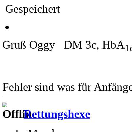
Gespeichert
Gruß Oggy DM 3c, HbA
1
Fehler sind was für Anfänge
Rettungshexe