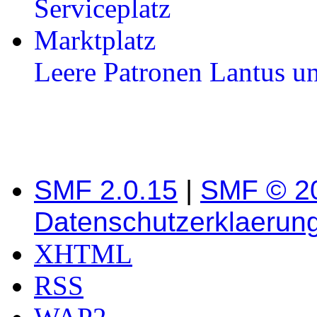
Serviceplatz
Marktplatz
Leere Patronen Lantus u
SMF 2.0.15
|
SMF © 2
Datenschutzerklaerun
XHTML
RSS