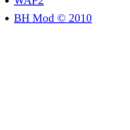
WAP2
BH Mod © 2010