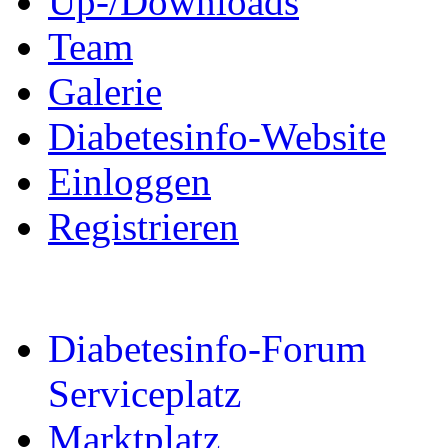
Up-/Downloads
Team
Galerie
Diabetesinfo-Website
Einloggen
Registrieren
Diabetesinfo-Forum
Serviceplatz
Marktplatz