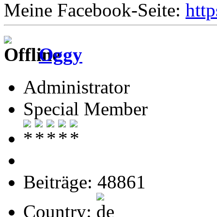
Meine Facebook-Seite:
htt
Oggy
Administrator
Special Member
Beiträge: 48861
Country: