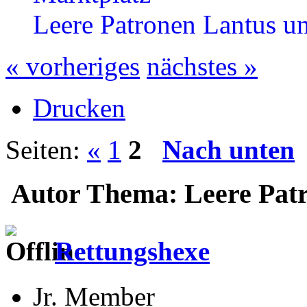
Leere Patronen Lantus u
« vorheriges
nächstes »
Drucken
Seiten:
«
1
2
Nach unten
Autor
Thema: Leere Patr
Rettungshexe
Jr. Member