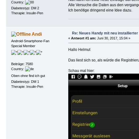
Country:
Alle Versuche die Daten aus den vergange
Diabetestyp: DM 2
Ich benötige dringend eine Idee dazu.
Therapie: Insulin-Pen
Re: Neues Handy mit neu installierte
Andi
«
Antwort #1 am:
Juni 30, 2017, 15:04 »
Android-Smartphone-Fan
Special Member
Hallo Helmut
Das liest sich so, als würde die Registrie
Beiträge: 7580
Country:
Schau mal hier:
Oben ohne find ich gut
Diabetestyp: DM 1
Therapie: Insulin-Pen