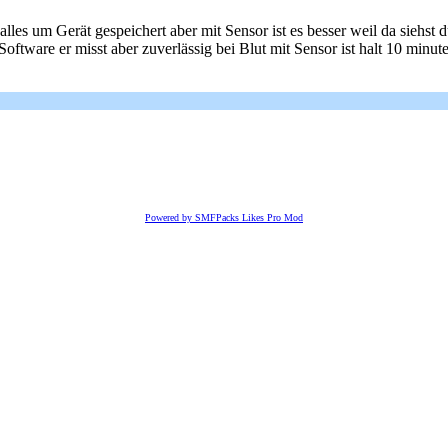
les um Gerät gespeichert aber mit Sensor ist es besser weil da siehst d
 Software er misst aber zuverlässig bei Blut mit Sensor ist halt 10 mi
Powered by SMFPacks Likes Pro Mod