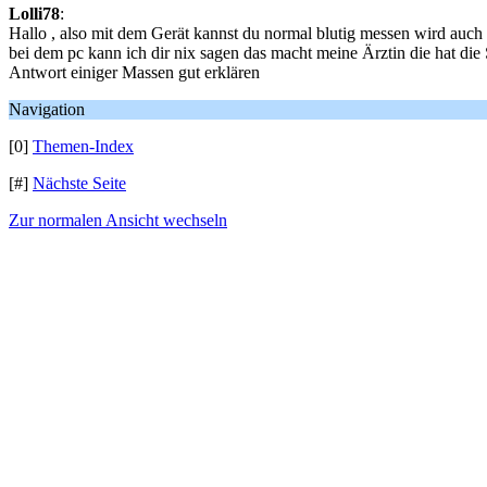
Lolli78
:
Hallo , also mit dem Gerät kannst du normal blutig messen wird auch al
bei dem pc kann ich dir nix sagen das macht meine Ärztin die hat die
Antwort einiger Massen gut erklären
Navigation
[0]
Themen-Index
[#]
Nächste Seite
Zur normalen Ansicht wechseln