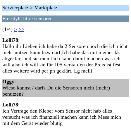
Serviceplatz > Marktplatz
Freestyle libre sensoren
(1/4)
>
>>
Lolli78
:
Hallo ihr Lieben ich habe da 2 Sensoren noch die ich nicht
mehr nutzen kann bzw darf,Ich habe das mit meiner kk
abgeklärt und sie meint ich kann damit machen was ich
will also ich will sie für 105 verkaufen.der Preis ist fest
alles weitere wird per pn geklärt. Lg melli
Oggy
:
Wieso kannst / darfs Du die Sensoren nicht (mehr)
benutzen?
Lolli78
:
Ich Vertrage den Kleber vom Sensor nicht hab alles
versucht was ich finanziell machen kann ich Mess mich
mit dem Gerät wieder blutig