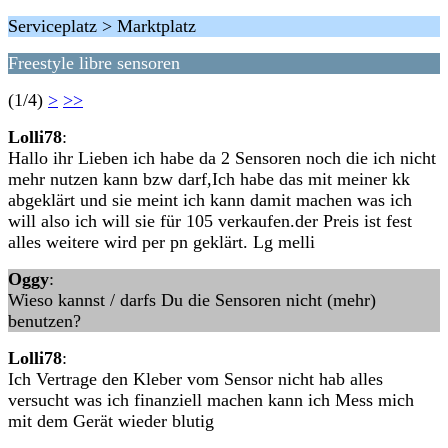
Serviceplatz > Marktplatz
Freestyle libre sensoren
(1/4)
>
>>
Lolli78
:
Hallo ihr Lieben ich habe da 2 Sensoren noch die ich nicht
mehr nutzen kann bzw darf,Ich habe das mit meiner kk
abgeklärt und sie meint ich kann damit machen was ich
will also ich will sie für 105 verkaufen.der Preis ist fest
alles weitere wird per pn geklärt. Lg melli
Oggy
:
Wieso kannst / darfs Du die Sensoren nicht (mehr)
benutzen?
Lolli78
:
Ich Vertrage den Kleber vom Sensor nicht hab alles
versucht was ich finanziell machen kann ich Mess mich
mit dem Gerät wieder blutig