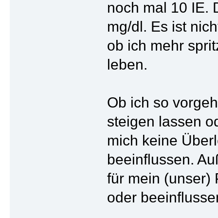
noch mal 10 IE. 
mg/dl. Es ist ni
ob ich mehr spri
leben.
Ob ich so vorgeh
steigen lassen o
mich keine Über
beeinflussen. Au
für mein (unser) 
oder beeinflusse