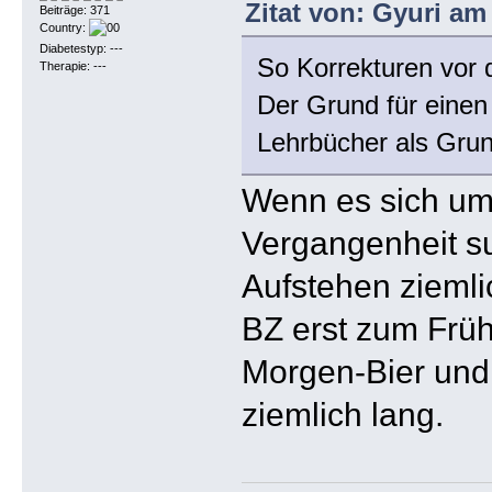
Zitat von: Gyuri am
Beiträge: 371
Country:
Diabetestyp: ---
So Korrekturen vor 
Therapie: ---
Der Grund für eine
Lehrbücher als Gru
Wenn es sich um 
Vergangenheit su
Aufstehen ziemli
BZ erst zum Früh
Morgen-Bier und 
ziemlich lang.