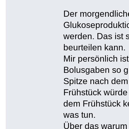
Der morgendliche 
Glukoseproduktio
werden. Das ist 
beurteilen kann.
Mir persönlich i
Bolusgaben so gu
Spitze nach dem
Frühstück würde 
dem Frühstück ke
was tun.
Über das warum 