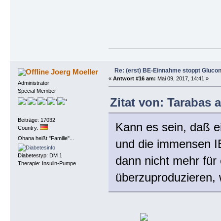
Re: (erst) BE-Einnahme stoppt Gluco
Joerg Moeller
«
Antwort #16 am:
Mai 09, 2017, 14:41 »
Administrator
Special Member
Zitat von: Tarabas 
Beiträge: 17032
Kann es sein, daß e
Country:
Ohana heißt "Familie"...
und die immensen I
Diabetestyp: DM 1
dann nicht mehr für
Therapie: Insulin-Pumpe
überzuproduzieren, 