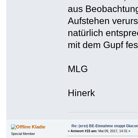
aus Beobachtung
Aufstehen verurs
natürlich entspr
mit dem Gupf fest
MLG
Hinerk
Re: (erst) BE-Einnahme stoppt Gluco
Kladie
«
Antwort #15 am:
Mai 09, 2017, 14:31 »
Special Member