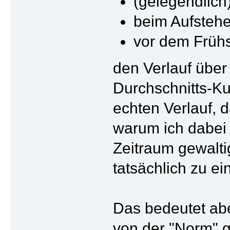
(gelegendlich
beim Aufstehe
vor dem Früh
den Verlauf über
Durchschnitts-Ku
echten Verlauf, 
warum ich dabei b
Zeitraum gewalti
tatsächlich zu e
Das bedeutet ab
von der "Norm" 