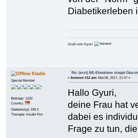
Diabetikerleben 
Gruß vom Gyuri
Re: (erst) BE-Einnahme stoppt Gluco
Kladie
«
Antwort #12 am:
Mai 08, 2017, 21:47 »
Special Member
Hallo Gyuri,
Beiträge: 1202
deine Frau hat v
Country:
Diabetestyp: DM 2
dabei es individu
Therapie: Insulin-Pen
Frage zu tun, die