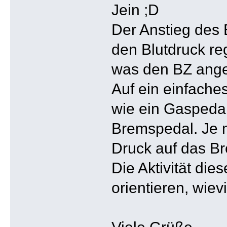
Jein
Der Anstieg des
den Blutdruck re
was den BZ angeh
Auf ein einfache
wie ein Gaspedal
Bremspedal. Je m
Druck auf das Br
Die Aktivität di
orientieren, wiev