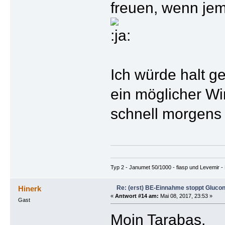
freuen, wenn je
Ich würde halt g
ein möglicher Wi
schnell morgens
Typ 2 - Janumet 50/1000 - fiasp und Levemir - 
Re: (erst) BE-Einnahme stoppt Gluco
Hinerk
«
Antwort #14 am:
Mai 08, 2017, 23:53 »
Gast
Moin Tarabas,