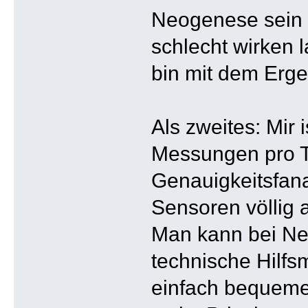
Neogenese sein 
schlecht wirken 
bin mit dem Ergeb
Als zweites: Mir
Messungen pro T
Genauigkeitsfanat
Sensoren völlig 
Man kann bei Ne
technische Hilfsm
einfach bequemer