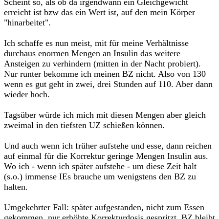
Scheint so, als ob da irgendwann ein Gleichgewicht
erreicht ist bzw das ein Wert ist, auf den mein Körper
"hinarbeitet".
Ich schaffe es nun meist, mit für meine Verhältnisse
durchaus enormen Mengen an Insulin das weitere
Ansteigen zu verhindern (mitten in der Nacht probiert).
Nur runter bekomme ich meinen BZ nicht. Also von 130
wenn es gut geht in zwei, drei Stunden auf 110. Aber dann
wieder hoch.
Tagsüber würde ich mich mit diesen Mengen aber gleich
zweimal in den tiefsten UZ schießen können.
Und auch wenn ich früher aufstehe und esse, dann reichen
auf einmal für die Korrektur geringe Mengen Insulin aus.
Wo ich - wenn ich später aufstehe - um diese Zeit halt
(s.o.) immense IEs brauche um wenigstens den BZ zu
halten.
Umgekehrter Fall: später aufgestanden, nicht zum Essen
gekommen, nur erhöhte Korrekturdosis gespritzt, BZ bleibt