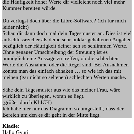
die Häufigkeit hoher Werte dir vielleicht noch viel mehr
Kummer bereiten würde.
Du verfügst doch über die Libre-Software? (ich für mich
leider nicht)
Schau dir dann doch mal dein Tagesmuster an. Dies ist viel
aufschlussreicher als deine sehr unklar gehaltenen Angaben
bezüglich der Häufigkeit deiner ach so schlimmen Werte.
Ohne genauer Umschreibung der Streuung ist es
unmöglich eine Aussage zu treffen, ob die schlechten
Werte die Ausnahme oder die Regel sind. Bei Ausnahmen
könnte man das einfach abhaken … so wie ich das mit
meinen (gar nicht so seltenen) schlechten Werten mache.
Sähe dein Tagesmuster aus wie das meiner Frau, wäre
wirklich zu überlegen, woran es liegt.
(größer durch KLICK)
Ich habe hier nur das Diagramm so umgestellt, dass der
Bereich um den es dir geht in der Mitte liegt.
Kladie
:
Hallo Gyuri,