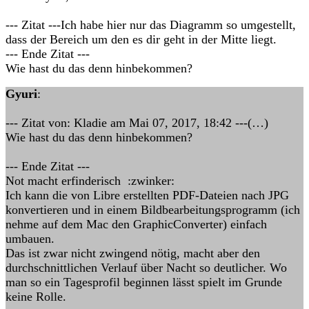
--- Zitat ---Ich habe hier nur das Diagramm so umgestellt,
dass der Bereich um den es dir geht in der Mitte liegt.
--- Ende Zitat ---
Wie hast du das denn hinbekommen?
Gyuri
:
--- Zitat von: Kladie am Mai 07, 2017, 18:42 ---(…)
Wie hast du das denn hinbekommen?
--- Ende Zitat ---
Not macht erfinderisch :zwinker:
Ich kann die von Libre erstellten PDF-Dateien nach JPG
konvertieren und in einem Bildbearbeitungsprogramm (ich
nehme auf dem Mac den GraphicConverter) einfach
umbauen.
Das ist zwar nicht zwingend nötig, macht aber den
durchschnittlichen Verlauf über Nacht so deutlicher. Wo
man so ein Tagesprofil beginnen lässt spielt im Grunde
keine Rolle.