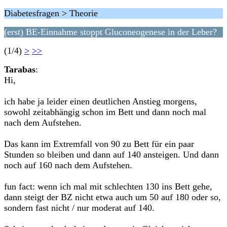
Diabetesfragen > Theorie
(erst) BE-Einnahme stoppt Gluconeogenese in der Leber?
(1/4)
>
>>
Tarabas
:
Hi,
ich habe ja leider einen deutlichen Anstieg morgens,
sowohl zeitabhängig schon im Bett und dann noch mal
nach dem Aufstehen.
Das kann im Extremfall von 90 zu Bett für ein paar
Stunden so bleiben und dann auf 140 ansteigen. Und dann
noch auf 160 nach dem Aufstehen.
fun fact: wenn ich mal mit schlechten 130 ins Bett gehe,
dann steigt der BZ nicht etwa auch um 50 auf 180 oder so,
sondern fast nicht / nur moderat auf 140.