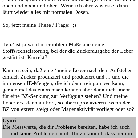
oben und oben und oben. Wenn ich aber was esse, dann
läuft wieder alles mit normalen Dosen.
So, jetzt meine These / Frage: ;)
Typ2 ist ja wohl in erhöhtem Maße auch eine
Stoffwechselstörung, bei der die Zuckerausgabe der Leber
gestört ist. Korrekt?
Kann es sein, daß eine / meine Leber nach dem Aufstehen
einfach Zucker produziert und produziert und ... und die
immensen IE-Mengen, die ich dann reinpumpen kann,
gerade mal das einbremsen können aber dann nicht mehr
für eine BZ-Senkung zur Verfügung stehen? Und meine
Leber erst dann aufhört, so überzuproduzieren, wenn der
BZ von extern steigt oder Magenaktivität vorliegt oder so?
Gyuri
:
Die Messwerte, die dir Probleme bereiten, habe ich auch
… und keine Probleme damit. Hinzu kommt, dass bei mir