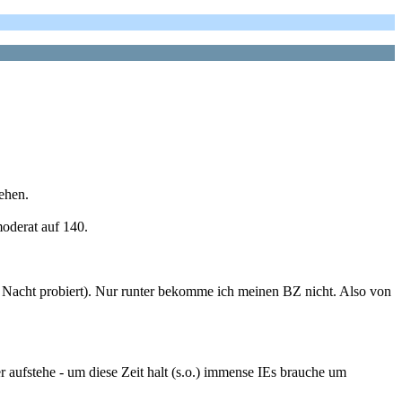
ehen.
moderat auf 140.
er Nacht probiert). Nur runter bekomme ich meinen BZ nicht. Also von
 aufstehe - um diese Zeit halt (s.o.) immense IEs brauche um