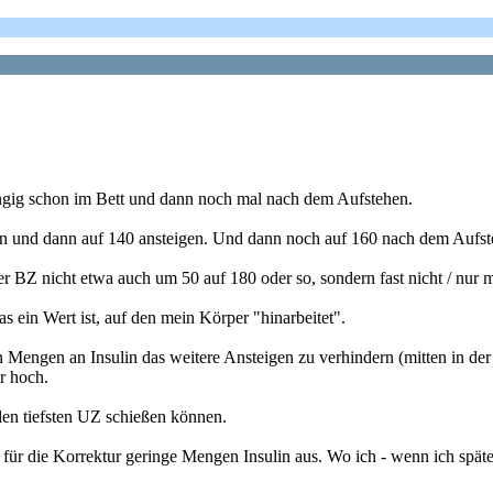
hängig schon im Bett und dann noch mal nach dem Aufstehen.
ben und dann auf 140 ansteigen. Und dann noch auf 160 nach dem Aufst
der BZ nicht etwa auch um 50 auf 180 oder so, sondern fast nicht / nur 
s ein Wert ist, auf den mein Körper "hinarbeitet".
en Mengen an Insulin das weitere Ansteigen zu verhindern (mitten in d
r hoch.
en tiefsten UZ schießen können.
für die Korrektur geringe Mengen Insulin aus. Wo ich - wenn ich später