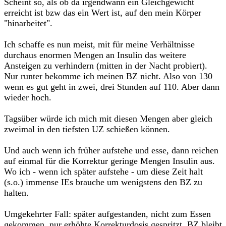
Scheint so, als ob da irgendwann ein Gleichgewicht
erreicht ist bzw das ein Wert ist, auf den mein Körper
"hinarbeitet".
Ich schaffe es nun meist, mit für meine Verhältnisse
durchaus enormen Mengen an Insulin das weitere
Ansteigen zu verhindern (mitten in der Nacht probiert).
Nur runter bekomme ich meinen BZ nicht. Also von 130
wenn es gut geht in zwei, drei Stunden auf 110. Aber dann
wieder hoch.
Tagsüber würde ich mich mit diesen Mengen aber gleich
zweimal in den tiefsten UZ schießen können.
Und auch wenn ich früher aufstehe und esse, dann reichen
auf einmal für die Korrektur geringe Mengen Insulin aus.
Wo ich - wenn ich später aufstehe - um diese Zeit halt
(s.o.) immense IEs brauche um wenigstens den BZ zu
halten.
Umgekehrter Fall: später aufgestanden, nicht zum Essen
gekommen, nur erhöhte Korrekturdosis gespritzt, BZ bleibt