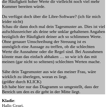
die Häufigkeit hoher Werte dir vielleicht noch viel mehr
Kummer bereiten würde.
Du verfügst doch über die Libre-Software? (ich für mich
leider nicht)
Schau dir dann doch mal dein Tagesmuster an. Dies ist viel
aufschlussreicher als deine sehr unklar gehaltenen Angaben
bezüglich der Häufigkeit deiner ach so schlimmen Werte.
Ohne genauer Umschreibung der Streuung ist es
unmöglich eine Aussage zu treffen, ob die schlechten
Werte die Ausnahme oder die Regel sind. Bei Ausnahmen
könnte man das einfach abhaken … so wie ich das mit
meinen (gar nicht so seltenen) schlechten Werten mache.
Sähe dein Tagesmuster aus wie das meiner Frau, wäre
wirklich zu überlegen, woran es liegt.
(größer durch KLICK)
Ich habe hier nur das Diagramm so umgestellt, dass der
Bereich um den es dir geht in der Mitte liegt.
Kladie
:
Hallo Gyuri,