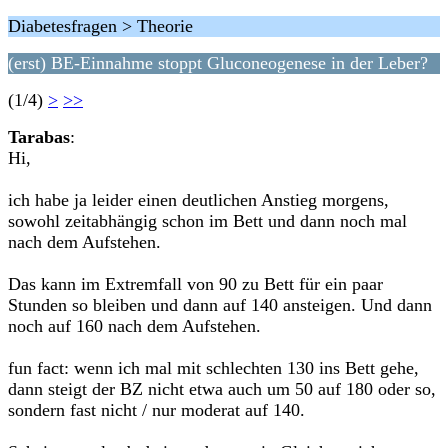
Diabetesfragen > Theorie
(erst) BE-Einnahme stoppt Gluconeogenese in der Leber?
(1/4)
>
>>
Tarabas
:
Hi,
ich habe ja leider einen deutlichen Anstieg morgens,
sowohl zeitabhängig schon im Bett und dann noch mal
nach dem Aufstehen.
Das kann im Extremfall von 90 zu Bett für ein paar
Stunden so bleiben und dann auf 140 ansteigen. Und dann
noch auf 160 nach dem Aufstehen.
fun fact: wenn ich mal mit schlechten 130 ins Bett gehe,
dann steigt der BZ nicht etwa auch um 50 auf 180 oder so,
sondern fast nicht / nur moderat auf 140.