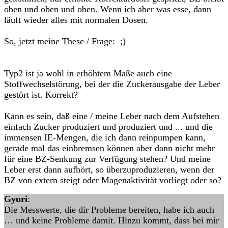
oben und oben und oben. Wenn ich aber was esse, dann
läuft wieder alles mit normalen Dosen.
So, jetzt meine These / Frage: ;)
Typ2 ist ja wohl in erhöhtem Maße auch eine
Stoffwechselstörung, bei der die Zuckerausgabe der Leber
gestört ist. Korrekt?
Kann es sein, daß eine / meine Leber nach dem Aufstehen
einfach Zucker produziert und produziert und ... und die
immensen IE-Mengen, die ich dann reinpumpen kann,
gerade mal das einbremsen können aber dann nicht mehr
für eine BZ-Senkung zur Verfügung stehen? Und meine
Leber erst dann aufhört, so überzuproduzieren, wenn der
BZ von extern steigt oder Magenaktivität vorliegt oder so?
Gyuri
:
Die Messwerte, die dir Probleme bereiten, habe ich auch
… und keine Probleme damit. Hinzu kommt, dass bei mir