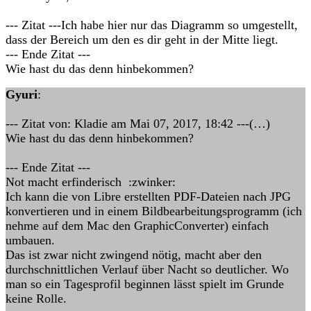
--- Zitat ---Ich habe hier nur das Diagramm so umgestellt,
dass der Bereich um den es dir geht in der Mitte liegt.
--- Ende Zitat ---
Wie hast du das denn hinbekommen?
Gyuri
:
--- Zitat von: Kladie am Mai 07, 2017, 18:42 ---(…)
Wie hast du das denn hinbekommen?
--- Ende Zitat ---
Not macht erfinderisch :zwinker:
Ich kann die von Libre erstellten PDF-Dateien nach JPG
konvertieren und in einem Bildbearbeitungsprogramm (ich
nehme auf dem Mac den GraphicConverter) einfach
umbauen.
Das ist zwar nicht zwingend nötig, macht aber den
durchschnittlichen Verlauf über Nacht so deutlicher. Wo
man so ein Tagesprofil beginnen lässt spielt im Grunde
keine Rolle.