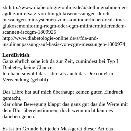
zb http://www.diabetologie-online.de/a/stellungnahme-der-
agdt-zum-ersatz-von-blutglukosemessungen-durch-
messungen-mit-systemen-zum-kontinuierlichen-real-time-
glukosemonitoring-rtcgm-oder-cgm-mitintermittierendem-
scannen-isccgm-1809925
http://www.diabetologie-online.de/a/fda-und-
insulinanpassung-auf-basis-von-cgm-messungen-1800974
LordBritish
:
Ganz ehrlich sehe ich da zur Zeit, zumindest bei Typ I
Diabetes, keine Chance.
Ich habe sowohl das Libre als auch das Dexcom4 in
Verwendung (gehabt).
Das Libre hat auf mich überhaupt keinen guten Eindruck
gemacht,
klar ohne Bewegung klappt das ganz gut das die Werte mit
dem Blut übereinstimmen, doch wenn nicht kann es
daneben gehen.
Es ist im Grunde bei jeden Messgerät dieser Art das