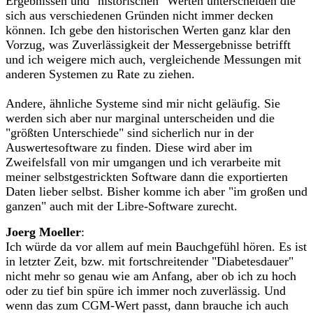
Ergebnissen und "historischen" Werten unterscheiden die
sich aus verschiedenen Gründen nicht immer decken
können. Ich gebe den historischen Werten ganz klar den
Vorzug, was Zuverlässigkeit der Messergebnisse betrifft
und ich weigere mich auch, vergleichende Messungen mit
anderen Systemen zu Rate zu ziehen.
Andere, ähnliche Systeme sind mir nicht geläufig. Sie
werden sich aber nur marginal unterscheiden und die
"größten Unterschiede" sind sicherlich nur in der
Auswertesoftware zu finden. Diese wird aber im
Zweifelsfall von mir umgangen und ich verarbeite mit
meiner selbstgestrickten Software dann die exportierten
Daten lieber selbst. Bisher komme ich aber "im großen und
ganzen" auch mit der Libre-Software zurecht.
Joerg Moeller
:
Ich würde da vor allem auf mein Bauchgefühl hören. Es ist
in letzter Zeit, bzw. mit fortschreitender "Diabetesdauer"
nicht mehr so genau wie am Anfang, aber ob ich zu hoch
oder zu tief bin spüre ich immer noch zuverlässig. Und
wenn das zum CGM-Wert passt, dann brauche ich auch