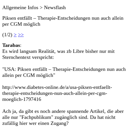
Allgemeine Infos > Newsflash
Piksen entfällt – Therapie-Entscheidungen nun auch allein
per CGM möglich
(1/2)
>
>>
Tarabas
:
Es wird langsam Realität, was zb Libre bisher nur mit
Sternchentext verspricht:
"USA: Piksen entfällt – Therapie-Entscheidungen nun auch
allein per CGM möglich"
http://www.diabetes-online.de/a/usa-piksen-entfaellt-
therapie-entscheidungen-nun-auch-allein-per-cgm-
moeglich-1797416
Ach ja, da gibt es noch andere spannende Artikel, die aber
alle nur "Fachpublikum" zugänglich sind. Da hat nicht
zufällig hier wer einen Zugang?