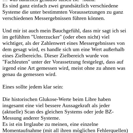
Es sind ganz einfach zwei grundsätzlich verschiedene
Systeme die unter bestimmten Voraussetzungen zu ganz
verschiedenen Messergebnissen führen können.
Und mir ist auch mein Bauchgefühl, dass mir sagt ich sei
im gefühlten "Unterzucker" (oder eben nicht) viel
wichtiger, als der Zahlenwert eines Messergebnisses von
dem gesagt wird, es handle sich um eine Wert außerhalb
eines Zielbereichs. Dieser Zielbereich wurde von
"Fachleuten" unter der Vorassetzung festgelegt, dass auf
irgend eine Art gemessen wird, meist ohne zu ahnen was
genau da gemessen wird.
Eines sollte jedem klar sein:
Die historischen Glukose-Werte beim Libre haben
insgesamt eine viel bessere Aussagekraft als jeder
(aktuelle) Scan des gleichen Systems oder jede BZ-
Messung anderer Systeme.
Es ist ein Irrglaube zu meinen, eine einzelne
Momentaufnahme (mit all ihren möglichen Fehlerquellen)