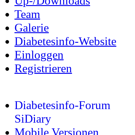
Up-/Downloads
Team
Galerie
Diabetesinfo-Website
Einloggen
Registrieren
Diabetesinfo-Forum
SiDiary
Mobile Versionen