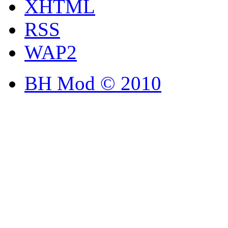
XHTML
RSS
WAP2
BH Mod © 2010