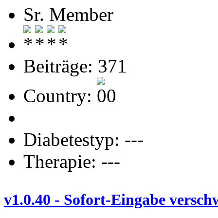
Sr. Member
Beiträge: 371
Country:
Diabetestyp: ---
Therapie: ---
v1.0.40 - Sofort-Eingabe versc