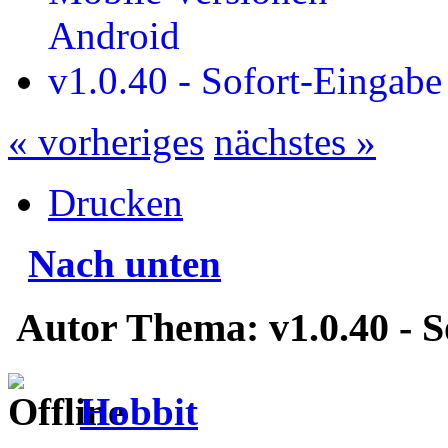
Android
v1.0.40 - Sofort-Eingab
« vorheriges
nächstes »
Drucken
Nach unten
Autor
Thema: v1.0.40 - 
Hobbit