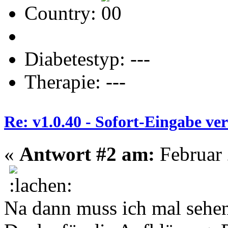
Country:
Diabetestyp: ---
Therapie: ---
Re: v1.0.40 - Sofort-Eingabe v
«
Antwort #2 am:
Februar 
Na dann muss ich mal sehen