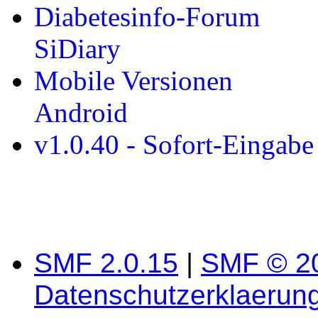
Diabetesinfo-Forum
SiDiary
Mobile Versionen
Android
v1.0.40 - Sofort-Eingab
SMF 2.0.15
|
SMF © 2
Datenschutzerklaerun