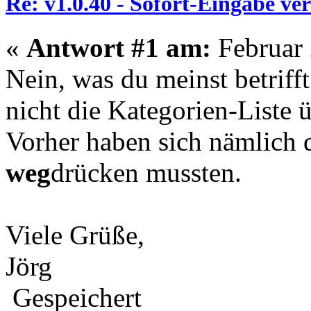
Re: v1.0.40 - Sofort-Eingabe v
«
Antwort #1 am:
Februar 
Nein, was du meinst betrifft
nicht die Kategorien-Liste 
Vorher haben sich nämlich d
weg
drücken mussten.
Viele Grüße,
Jörg
Gespeichert