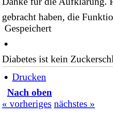
Danke für die Aufklärung. P
gebracht haben, die Funkt
Gespeichert
Diabetes ist kein Zuckersch
Drucken
Nach oben
« vorheriges
nächstes »