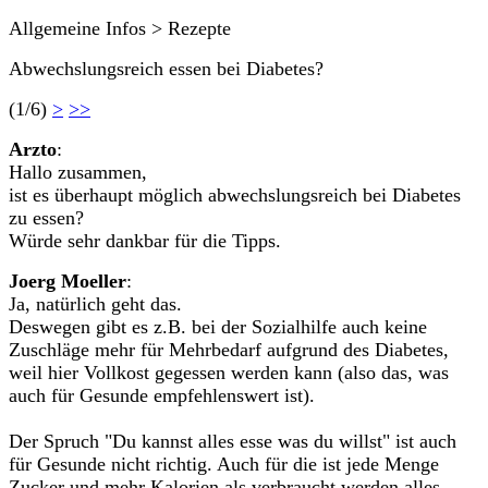
Allgemeine Infos > Rezepte
Abwechslungsreich essen bei Diabetes?
(1/6)
>
>>
Arzto
:
Hallo zusammen,
ist es überhaupt möglich abwechslungsreich bei Diabetes
zu essen?
Würde sehr dankbar für die Tipps.
Joerg Moeller
:
Ja, natürlich geht das.
Deswegen gibt es z.B. bei der Sozialhilfe auch keine
Zuschläge mehr für Mehrbedarf aufgrund des Diabetes,
weil hier Vollkost gegessen werden kann (also das, was
auch für Gesunde empfehlenswert ist).
Der Spruch "Du kannst alles esse was du willst" ist auch
für Gesunde nicht richtig. Auch für die ist jede Menge
Zucker und mehr Kalorien als verbraucht werden alles