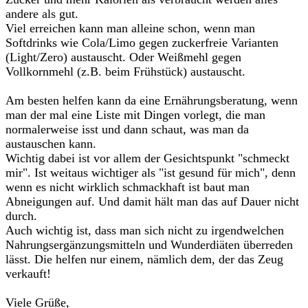
andere als gut.
Viel erreichen kann man alleine schon, wenn man
Softdrinks wie Cola/Limo gegen zuckerfreie Varianten
(Light/Zero) austauscht. Oder Weißmehl gegen
Vollkornmehl (z.B. beim Frühstück) austauscht.
Am besten helfen kann da eine Ernährungsberatung, wenn
man der mal eine Liste mit Dingen vorlegt, die man
normalerweise isst und dann schaut, was man da
austauschen kann.
Wichtig dabei ist vor allem der Gesichtspunkt "schmeckt
mir". Ist weitaus wichtiger als "ist gesund für mich", denn
wenn es nicht wirklich schmackhaft ist baut man
Abneigungen auf. Und damit hält man das auf Dauer nicht
durch.
Auch wichtig ist, dass man sich nicht zu irgendwelchen
Nahrungsergänzungsmitteln und Wunderdiäten überreden
lässt. Die helfen nur einem, nämlich dem, der das Zeug
verkauft!
Viele Grüße,