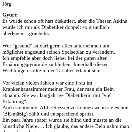
Jörg
Gyuri
:
Es wurde schon oft hart diskutiert, aber die Thesen Atkins
würde ich mir als Diabetiker doppelt so gründlich
überlegen. :gruebeln:
Wer "gesund" ist darf germ alles unternehmen um
möglichst ungesund seinen Speiseplan zu verändern.
Ich empfehle aber doch lieber bei der guten alten
Ernährungspyramide zu bleiben. Innerhalb dieser
Wichtungen sollte in der Tat alles erlaubt sein.
Vor vielen vielen Jahren war eine Frau im
Krankenhauszimmer meiner Frau, der man ein Bein
abnahm. Sie war langjährige Diabetikerin mit "viel
Erfahrung".
Auch sie meinte, ALLES essen zu können wenn sie es nur
(BE-mäßig) zählt und entsprechend spritzt.
Ein paar Jahre später wurde sie blind und musste an die
künstliche Niere…. Ich glaube, das andere Bein nahm man