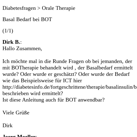
Diabetesfragen > Orale Therapie
Basal Bedarf bei BOT
(1/1)
Dirk B.
:
Hallo Zusammen,
Ich möchte mal in die Runde Fragen ob bei jemanden, der
mit BOTherapie behandelt wird , der Basalbedarf ermittelt
wurde? Oder wurde er geschätzt? Oder wurde der Bedarf
wie das Beispielsweise für ICT hier
http://diabetesinfo.de/fortgeschrittene/therapie/basalinsulin/b
beschrieben wird ermittelt?
Ist diese Anleitung auch für BOT anwendbar?
Viele Grüße
Dirk
Joerg Moeller
: