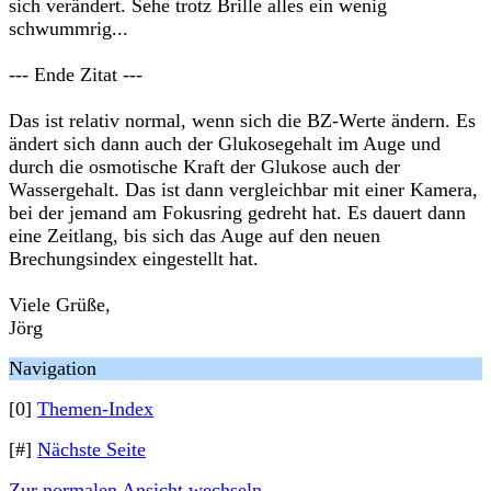
sich verändert. Sehe trotz Brille alles ein wenig
schwummrig...
--- Ende Zitat ---
Das ist relativ normal, wenn sich die BZ-Werte ändern. Es
ändert sich dann auch der Glukosegehalt im Auge und
durch die osmotische Kraft der Glukose auch der
Wassergehalt. Das ist dann vergleichbar mit einer Kamera,
bei der jemand am Fokusring gedreht hat. Es dauert dann
eine Zeitlang, bis sich das Auge auf den neuen
Brechungsindex eingestellt hat.
Viele Grüße,
Jörg
Navigation
[0]
Themen-Index
[#]
Nächste Seite
Zur normalen Ansicht wechseln