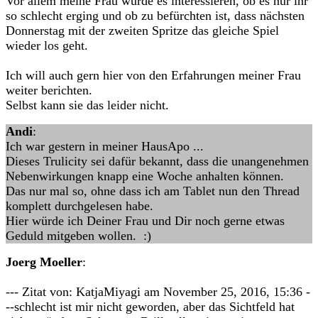
Vor allem meine Frau würde es interessieren, ob es nur ihr
so schlecht erging und ob zu befürchten ist, dass nächsten
Donnerstag mit der zweiten Spritze das gleiche Spiel
wieder los geht.
Ich will auch gern hier von den Erfahrungen meiner Frau
weiter berichten.
Selbst kann sie das leider nicht.
Andi
:
Ich war gestern in meiner HausApo ...
Dieses Trulicity sei dafür bekannt, dass die unangenehmen
Nebenwirkungen knapp eine Woche anhalten können.
Das nur mal so, ohne dass ich am Tablet nun den Thread
komplett durchgelesen habe.
Hier würde ich Deiner Frau und Dir noch gerne etwas
Geduld mitgeben wollen. :)
Joerg Moeller
:
--- Zitat von: KatjaMiyagi am November 25, 2016, 15:36 -
--schlecht ist mir nicht geworden, aber das Sichtfeld hat