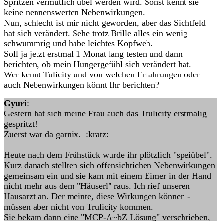
Spritzen vermutlich übel werden wird. Sonst kennt sie
keine nennenswerten Nebenwirkungen.
Nun, schlecht ist mir nicht geworden, aber das Sichtfeld
hat sich verändert. Sehe trotz Brille alles ein wenig
schwummrig und habe leichtes Kopfweh.
Soll ja jetzt erstmal 1 Monat lang testen und dann
berichten, ob mein Hungergefühl sich verändert hat.
Wer kennt Tulicity und von welchen Erfahrungen oder
auch Nebenwirkungen könnt Ihr berichten?
Gyuri
:
Gestern hat sich meine Frau auch das Trulicity erstmalig
gespritzt!
Zuerst war da garnix. :kratz:
Heute nach dem Frühstück wurde ihr plötzlich "speiübel".
Kurz danach stellten sich offensichtichen Nebenwirkungen
gemeinsam ein und sie kam mit einem Eimer in der Hand
nicht mehr aus dem "Häuserl" raus. Ich rief unseren
Hausarzt an. Der meinte, diese Wirkungen können -
müssen aber nicht von Trulicity kommen.
Sie bekam dann eine "MCP-A~bZ Lösung" verschrieben,