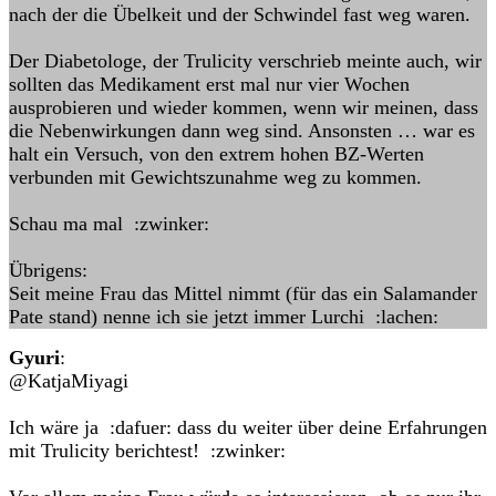
nach der die Übelkeit und der Schwindel fast weg waren.
Der Diabetologe, der Trulicity verschrieb meinte auch, wir
sollten das Medikament erst mal nur vier Wochen
ausprobieren und wieder kommen, wenn wir meinen, dass
die Nebenwirkungen dann weg sind. Ansonsten … war es
halt ein Versuch, von den extrem hohen BZ-Werten
verbunden mit Gewichtszunahme weg zu kommen.
Schau ma mal :zwinker:
Übrigens:
Seit meine Frau das Mittel nimmt (für das ein Salamander
Pate stand) nenne ich sie jetzt immer Lurchi :lachen:
Gyuri
:
@KatjaMiyagi
Ich wäre ja :dafuer: dass du weiter über deine Erfahrungen
mit Trulicity berichtest! :zwinker: